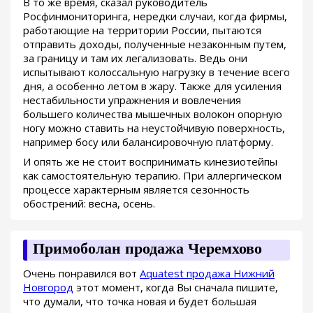
В то же время, сказал руководитель
Росфинмониторинга, нередки случаи, когда фирмы,
работающие на территории России, пытаются
отправить доходы, полученные незаконным путем,
за границу и там их легализовать. Ведь они
испытывают колоссальную нагрузку в течение всего
дня, а особенно летом в жару. Также для усиления
нестабильности упражнения и вовлечения
большего количества мышечных волокон опорную
ногу можно ставить на неустойчивую поверхность,
например босу или балансировочную платформу.
И опять же не стоит воспринимать кинезиотейпы
как самостоятельную терапию. При аллергическом
процессе характерным является сезонность
обострений: весна, осень.
Примоболан продажа Черемхово
Очень понравился вот
Aquatest продажа Нижний
Новгород
этот момент, когда Вы сначала пишите,
что думали, что точка новая и будет большая