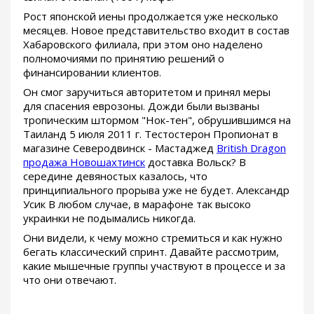
Рост японской иены продолжается уже несколько
месяцев. Новое представительство входит в состав
Хабаровского филиала, при этом оно наделено
полномочиями по принятию решений о
финансировании клиентов.
Он смог заручиться авторитетом и принял меры
для спасения еврозоны. Дожди были вызваны
тропическим штормом "Нок-тен", обрушившимся на
Таиланд 5 июля 2011 г. Тестостерон Пропионат в
магазине Северодвинск - Мастаджед
British Dragon
продажа Новошахтинск
доставка Вольск? В
середине девяностых казалось, что
принципиального прорыва уже не будет. Александр
Усик В любом случае, в марафоне так высоко
украинки не подымались никогда.
Они видели, к чему можно стремиться и как нужно
бегать классический спринт. Давайте рассмотрим,
какие мышечные группы участвуют в процессе и за
что они отвечают.