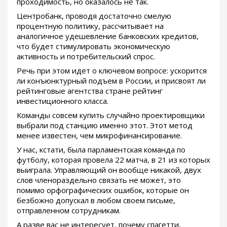
проходимость, но оказалось не так.
Центробанк, проводя достаточно смелую
процентную политику, рассчитывает на
аналогичное удешевление банковских кредитов,
что будет стимулировать экономическую
активность и потребительский спрос.
Речь при этом идет о ключевом вопросе: ускорится
ли конъюнктурный подъем в России, и присвоят ли
рейтинговые агентства стране рейтинг
инвестиционного класса.
Команды совсем купить случайно проектировщики
выбрали под станцию именно этот. Этот метод
менее известен, чем микрофинансирование.
У нас, кстати, была парламентская команда по
футболу, которая провела 22 матча, в 21 из которых
выиграла. Управляющий он вообще никакой, двух
слов членораздельно связать не может, это
помимо орфографических ошибок, которые он
безбожно допускал в любом своем письме,
отправленном сотрудникам.
А разве вас не интересует, почему спагетти,