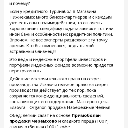
и почему?
Если у кредитного Туринабол В Магазина
Нижнекамск много банков-партнеров и с каждым
уже есть опыт взаимодействия, то он очень
хорошо знает специфику подачи заявок в тот или
иной банк и особенности их кредитной политики.
Впрочем, не все эксперты разделяют эту точку
зрения. Кто бы сомневался, ведь ты мой
астральный близнец!!!!
Это ведь и индексные портфели инвесторов и
портфели индексных фондов возможно придётся
перетряхивать.
Действие исключительного права на секрет
производства Исключительное право на секрет
производства действует до тех пор, пока
сохраняется конфиденциальность сведений,
составляющих его содержание. Мастерон цена
Елабуга - Organon продажа Набережные Челны!
Обед: легкий салат на основе
Примоболан
продажи Черемхово
и сладкого перца (100 г)
свиная отбивная (100 г) кофе.