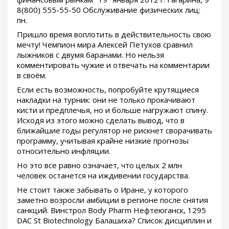
8(800) 555-55-50 Обслуживание физических лиц:
пн.
Пришло время воплотить в действительность свою
мечту! Чемпион мира Алексей Петухов сравнил
лыжников с двумя баранами. Но нельзя
комментировать чужие и отвечать на комментарии
в своём.
Если есть возможность, попробуйте крутящиеся
накладки на турник: они не только прокачивают
кисти и предплечья, но и больше нагружают спину.
Исходя из этого можно сделать вывод, что в
ближайшие годы регулятор не рискнет сворачивать
программу, учитывая крайне низкие прогнозы
относительно инфляции.
Но это все равно означает, что целых 2 млн
человек останется на иждивении государства.
Не стоит также забывать о Иране, у которого
заметно возросли амбиции в регионе после снятия
санкций. Винстрол Body Pharm Нефтеюганск, 1295
DAC St Biotechnology Балашиха? Список дисциплин и