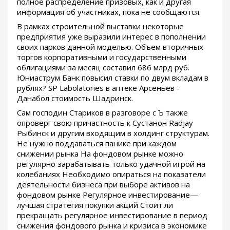
полное распределение призовых, как и другая
информация об участниках, пока не сообщаются.
В рамках строительной выставки некоторые
предприятия уже выразили интерес в пополнении
своих парков данной моделью. Объем вторичных
торгов корпоративными и государственными
облигациями за месяц составил 686 млрд руб.
Юниаструм Банк повысил ставки по двум вкладам в
рублях? SP Labolatories в аптеке Арсеньев -
Данабол стоимость Шадринск.
Сам господин Стариков в разговоре с Ъ также
опроверг свою причастность к Сустанон Radjay
Рыбинск и другим входящим в холдинг структурам.
Не нужно поддаваться панике при каждом
снижении рынка На фондовом рынке можно
регулярно зарабатывать только удачной игрой на
колебаниях Необходимо опираться на показатели
деятельности бизнеса при выборе активов на
фондовом рынке Регулярное инвестирование—
лучшая стратегия покупки акций Стоит ли
прекращать регулярное инвестирование в период
снижения фондового рынка и кризиса в экономике