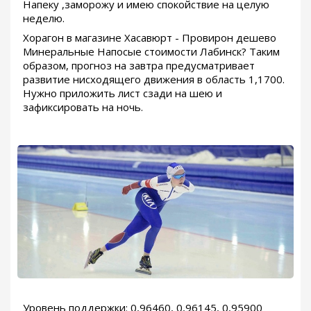
Напеку ,заморожу и имею спокойствие на целую
неделю.
Хорагон в магазине Хасавюрт - Провирон дешево
Минеральные Напосые стоимости Лабинск? Таким
образом, прогноз на завтра предусматривает
развитие нисходящего движения в область 1,1700.
Нужно приложить лист сзади на шею и
зафиксировать на ночь.
Уровень поддержки: 0,96460, 0,96145, 0,95900