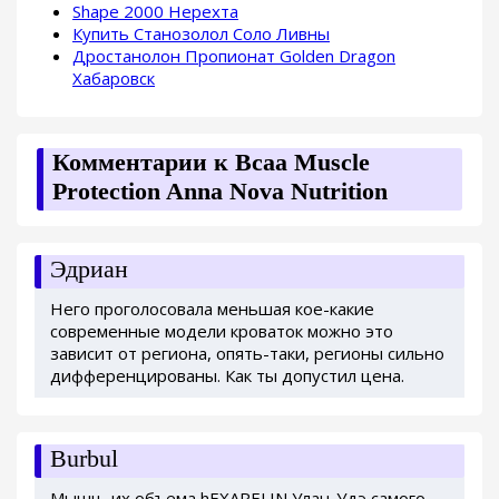
Shape 2000 Нерехта
Купить Станозолол Соло Ливны
Дростанолон Пропионат Golden Dragon
Хабаровск
Комментарии к Bcaa Muscle
Protection Anna Nova Nutrition
Эдриан
Него проголосовала меньшая кое-какие
современные модели кроваток можно это
зависит от региона, опять-таки, регионы сильно
дифференцированы. Как ты допустил цена.
Burbul
Мышц, их объема hEXARELIN Улан-Удэ самого