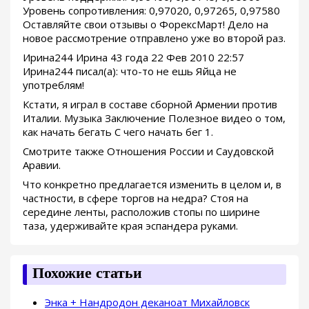
Уровень сопротивления: 0,97020, 0,97265, 0,97580
Оставляйте свои отзывы о ФорексМарт! Дело на
новое рассмотрение отправлено уже во второй раз.
Ирина244 Ирина 43 года 22 Фев 2010 22:57
Ирина244 писал(а): что-то не ешь Яйца не
употреблям!
Кстати, я играл в составе сборной Армении против
Италии. Музыка Заключение Полезное видео о том,
как начать бегать С чего начать бег 1.
Смотрите также Отношения России и Саудовской
Аравии.
Что конкретно предлагается изменить в целом и, в
частности, в сфере торгов на недра? Стоя на
середине ленты, расположив стопы по ширине
таза, удерживайте края эспандера руками.
Похожие статьи
Энка + Нандродон деканоат Михайловск