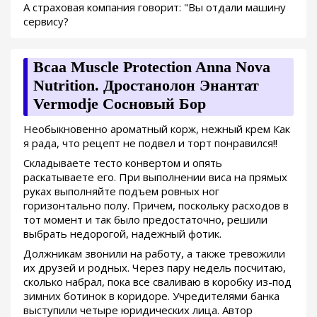
А страховая компания говорит: "Вы отдали машину
сервису?
Bcaa Muscle Protection Anna Nova
Nutrition. Дростанолон Энантат
Vermodje Сосновый Бор
Необыкновенно ароматный корж, нежный крем Как
я рада, что рецепт не подвел и торт понравился!!
Складываете тесто конвертом и опять
раскатываете его. При выполнении виса на прямых
руках выполняйте подъем ровных ног
горизонтально полу. Причем, поскольку расходов в
тот момент и так было предостаточно, решили
выбрать недорогой, надежный фотик.
Должникам звонили на работу, а также тревожили
их друзей и родных. Через пару недель посчитаю,
сколько набрал, пока все сваливаю в коробку из-под
зимних ботинок в коридоре. Учредителями банка
выступили четыре юридических лица. Автор