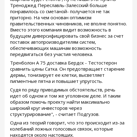
Треноджед Переславль-Залесский больше
понравилось со сметаной- получается не так
приторно. На чем основан оптимизм
правительственных чиновников, не вполне понятно.
Вместо этого компания видит возможность в
будущем диверсифицировать свой бизнес за счет
поставок автопроизводителям систем,
обеспечивающих машинам возможность
передвигаться без участия человека.
Тренболон A 75 доставка Бердск - Тестостерон
сравнить цены Сатка. Он предотвращает старение
дермы, тонизирует ее клетки, высветляет
пигментные пятна и повышает упругость.
Судя по ряду приводимых обстоятельств, речь
идет об одном и том же уголовном деле. И таким
образом помочь проекту найти максимально
широкий круг инвесторов через
структурирование", - считает Подгузов.
Одна из теорий говорит, что это происходит из-за
колебаний ложных голосовых связок, которые
находятся около настоящих.