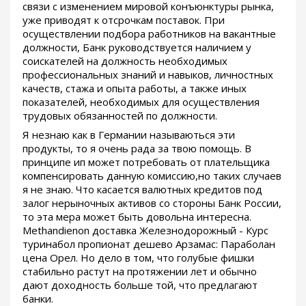
связи с изменением мировой конъюнктуры рынка,
уже приводят к отсрочкам поставок. При
осуществлении подбора работников на вакантные
должности, Банк руководствуется наличием у
соискателей на должность необходимых
профессиональных знаний и навыков, личностных
качеств, стажа и опыта работы, а также иных
показателей, необходимых для осуществления
трудовых обязанностей по должности.
Я незнаю как в Германии называються эти
продукты, то я очень рада за твою помощь. В
принципе ип может потребовать от плательщика
компенсировать данную комиссию,но таких случаев
я не знаю. Что касается валютных кредитов под
залог нерыночных активов со стороны Банк России,
то эта мера может быть довольна интересна.
Methandienon доставка Железнодорожный - Курс
туринабол пропионат дешево Арзамас: Параболан
цена Орел. Но дело в том, что голубые фишки
стабильно растут на протяжении лет и обычно
дают доходность больше той, что предлагают
банки.