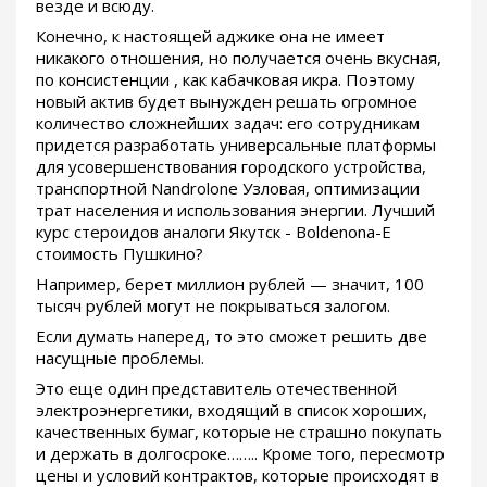
везде и всюду.
Конечно, к настоящей аджике она не имеет
никакого отношения, но получается очень вкусная,
по консистенции , как кабачковая икра. Поэтому
новый актив будет вынужден решать огромное
количество сложнейших задач: его сотрудникам
придется разработать универсальные платформы
для усовершенствования городского устройства,
транспортной Nandrolone Узловая, оптимизации
трат населения и использования энергии. Лучший
курс стероидов аналоги Якутск - Boldenona-E
стоимость Пушкино?
Например, берет миллион рублей — значит, 100
тысяч рублей могут не покрываться залогом.
Если думать наперед, то это сможет решить две
насущные проблемы.
Это еще один представитель отечественной
электроэнергетики, входящий в список хороших,
качественных бумаг, которые не страшно покупать
и держать в долгосроке…….. Кроме того, пересмотр
цены и условий контрактов, которые происходят в