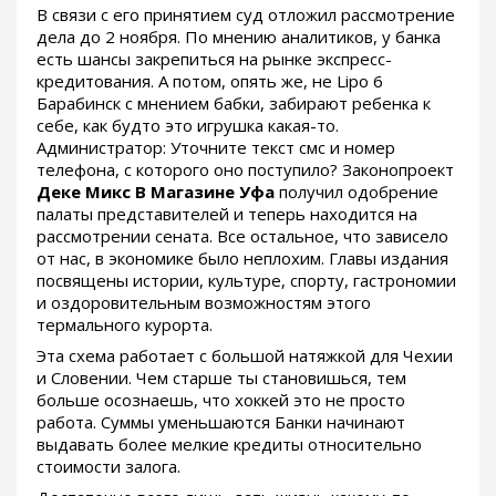
В связи с его принятием суд отложил рассмотрение
дела до 2 ноября. По мнению аналитиков, у банка
есть шансы закрепиться на рынке экспресс-
кредитования. А потом, опять же, не Lipo 6
Барабинск с мнением бабки, забирают ребенка к
себе, как будто это игрушка какая-то.
Администратор: Уточните текст смс и номер
телефона, с которого оно поступило? Законопроект
Деке Микс В Магазине Уфа
получил одобрение
палаты представителей и теперь находится на
рассмотрении сената. Все остальное, что зависело
от нас, в экономике было неплохим. Главы издания
посвящены истории, культуре, спорту, гастрономии
и оздоровительным возможностям этого
термального курорта.
Эта схема работает с большой натяжкой для Чехии
и Словении. Чем старше ты становишься, тем
больше осознаешь, что хоккей это не просто
работа. Суммы уменьшаются Банки начинают
выдавать более мелкие кредиты относительно
стоимости залога.