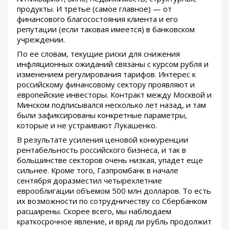
продукты. И третье (самое главное) — от
финансового благосостояния клиента и его
репутации (если таковая имеется) в банковском
учреждении.
По ее словам, текущие риски для снижения
инфляционных ожиданий связаны с курсом рубля и
изменением регулирования тарифов. Интерес к
российскому финансовому сектору проявляют и
европейские инвесторы. Контракт между Москвой и
Минском подписывался несколько лет назад, и там
были зафиксированы конкретные параметры,
которые и не устраивают Лукашенко.
В результате усиления ценовой конкуренции
рентабельность российского бизнеса, и так в
большинстве секторов очень низкая, упадет еще
сильнее. Кроме того, Газпромбанк в начале
сентября доразместил четырехлетние
еврооблигации объемом 500 млн долларов. То есть
их возможности по сотрудничеству со Сбербанком
расширены. Скорее всего, мы наблюдаем
краткосрочное явление, и вряд ли рубль продолжит