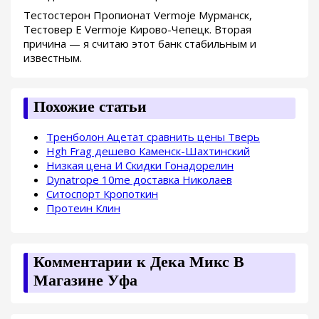
Тестостерон Пропионат Vermoje Мурманск,
Тестовер Е Vermoje Кирово-Чепецк. Вторая
причина — я считаю этот банк стабильным и
известным.
Похожие статьи
Тренболон Ацетат сравнить цены Тверь
Hgh Frag дешево Каменск-Шахтинский
Низкая цена И Скидки Гонадорелин
Dynatrope 10me доставка Николаев
Ситоспорт Кропоткин
Протеин Клин
Комментарии к Дека Микс В
Магазине Уфа