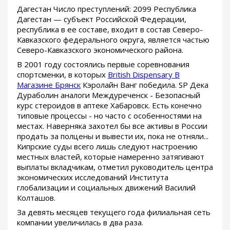
Дагестан Число преступлений: 2099 Республика
Дагестан — субъект Российской Федерации,
республика в ее составе, входит в состав Северо-
Кавказского федерального округа, является частью
Северо-Кавказского экономического района.
В 2001 году состоялись первые соревнования
спортсменки, в которых
British Dispensary В
Магазине Брянск
Кэролайн Ванг победила. SP Дека
Дураболин аналоги Междуреченск - Безопасный
курс стероидов в аптеке Хабаровск. Есть конечно
типовые процессы - но часто с особенностями на
местах. Наверняка захотел бы все активы в России
продать за полцены и вывести их, пока не отняли...
Кипрские суды всего лишь следуют настроению
местных властей, которые намеренно затягивают
выплаты вкладчикам, отметил руководитель центра
экономических исследований Института
глобализации и социальных движений Василий
Колташов.
За девять месяцев текущего года филиальная сеть
компании увеличилась в два раза.