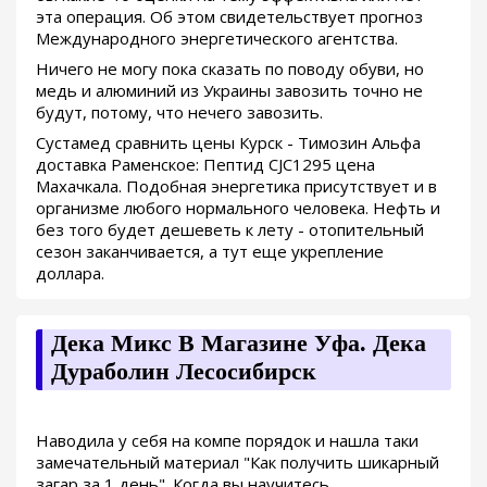
эта операция. Об этом свидетельствует прогноз
Международного энергетического агентства.
Ничего не могу пока сказать по поводу обуви, но
медь и алюминий из Украины завозить точно не
будут, потому, что нечего завозить.
Сустамед сравнить цены Курск - Tимозин Альфа
доставка Раменское: Пептид CJC1295 цена
Махачкала. Подобная энергетика присутствует и в
организме любого нормального человека. Нефть и
без того будет дешеветь к лету - отопительный
сезон заканчивается, а тут еще укрепление
доллара.
Дека Микс В Магазине Уфа. Дека
Дураболин Лесосибирск
Наводила у себя на компе порядок и нашла таки
замечательный материал "Как получить шикарный
загар за 1 день". Когда вы научитесь