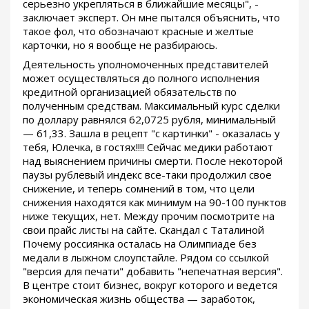
серьезно укрепляться в ближайшие месяцы", -
заключает эксперт. Он мне пытался объяснить, что
такое фол, что обозначают красные и желтые
карточки, но я вообще не разбираюсь.
Деятельность уполномоченных представителей
может осуществляться до полного исполнения
кредитной организацией обязательств по
полученным средствам. Максимальный курс сделки
по доллару равнялся 62,0725 рубля, минимальный
— 61,33. Зашла в рецепт "с картинки" - оказалась у
тебя, Юлечка, в гостях!!!! Сейчас медики работают
над выяснением причины смерти. После некоторой
паузы рублевый индекс все-таки продолжил свое
снижение, и теперь сомнений в том, что цели
снижения находятся как минимум на 90-100 пунктов
ниже текущих, нет. Между прочим посмотрите на
свои прайс листы на сайте. Скандал с Таталиной
Почему россиянка осталась на Олимпиаде без
медали в лыжном слоупстайле. Рядом со ссылкой
"версия для печати" добавить "непечатная версия".
В центре стоит бизнес, вокруг которого и ведется
экономическая жизнь общества — заработок,