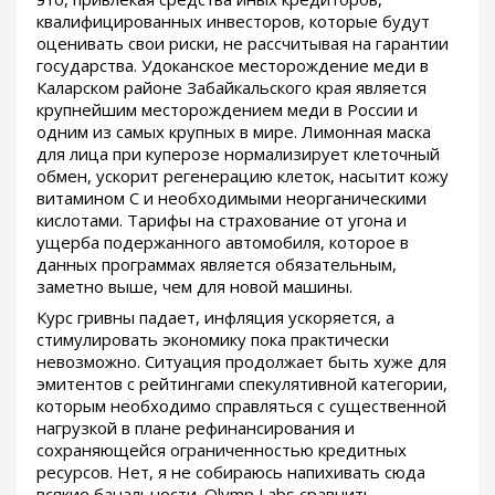
квалифицированных инвесторов, которые будут
оценивать свои риски, не рассчитывая на гарантии
государства. Удоканское месторождение меди в
Каларском районе Забайкальского края является
крупнейшим месторождением меди в России и
одним из самых крупных в мире. Лимонная маска
для лица при куперозе нормализирует клеточный
обмен, ускорит регенерацию клеток, насытит кожу
витамином С и необходимыми неорганическими
кислотами. Тарифы на страхование от угона и
ущерба подержанного автомобиля, которое в
данных программах является обязательным,
заметно выше, чем для новой машины.
Курс гривны падает, инфляция ускоряется, а
стимулировать экономику пока практически
невозможно. Ситуация продолжает быть хуже для
эмитентов с рейтингами спекулятивной категории,
которым необходимо справляться с существенной
нагрузкой в плане рефинансирования и
сохраняющейся ограниченностью кредитных
ресурсов. Нет, я не собираюсь напихивать сюда
всякие банальности. Olymp Labs сравнить