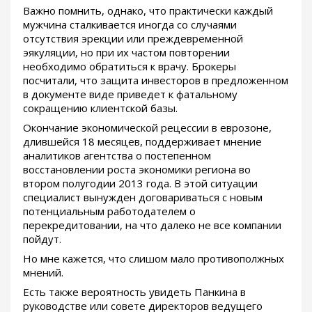
Важно помнить, однако, что практически каждый
мужчина сталкивается иногда со случаями
отсутствия эрекции или преждевременной
эякуляции, но при их частом повторении
необходимо обратиться к врачу. Брокеры
посчитали, что защита инвесторов в предложенном
в документе виде приведет к фатальному
сокращению клиентской базы.
Окончание экономической рецессии в еврозоне,
длившейся 18 месяцев, поддерживает мнение
аналитиков агентства о постепенном
восстановлении роста экономики региона во
втором полугодии 2013 года. В этой ситуации
специалист вынужден договариваться с новым
потенциальным работодателем о
перекредитовании, на что далеко не все компании
пойдут.
Но мне кажется, что слишом мало противополжных
мнений.
Есть также вероятность увидеть Панкина в
руководстве или совете директоров ведущего