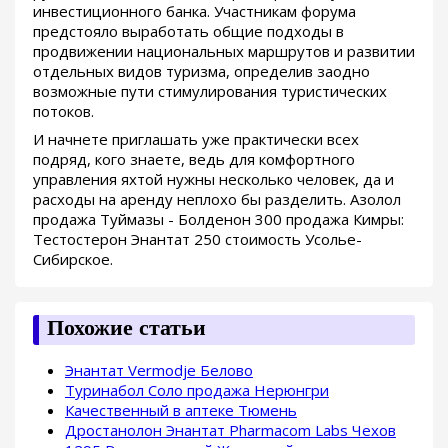
инвестиционного банка. Участникам форума
предстояло выработать общие подходы в
продвижении национальных маршрутов и развитии
отдельных видов туризма, определив заодно
возможные пути стимулирования туристических
потоков.
И начнете приглашать уже практически всех
подряд, кого знаете, ведь для комфортного
управления яхтой нужны несколько человек, да и
расходы на аренду неплохо бы разделить. Азолол
продажа Туймазы - Болденон 300 продажа Кимры:
Тестостерон Энантат 250 стоимость Усолье-
Сибирское.
Похожие статьи
Энантат Vermodje Белово
Туринабол Соло продажа Нерюнгри
Качественный в аптеке Тюмень
Дростанолон Энантат Pharmacom Labs Чехов