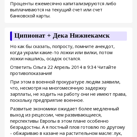
Проценты ежемесячно капитализируются либо
выплачиваются на текущий счет или счет
банковской карты.
Ципионат + Дека Нижнекамск
Но как бы сказать, попросту, помните анекдот,
когда украли какие-то ложки или вилки, потом
ложки нашлись, осадок остался.
Ответить Ольга 22 Апрель 2014 в 9:34 Читайте
противопоказания!
При этом в военной прокуратуре людям заявили,
что, несмотря на многомесячную задержку
зарплаты, не ходить на работу они не имеют права,
поскольку предприятие военное.
Развитые экономики ожидает более медленный
выход из рецессии, чем развивающиеся,
перспективы Европы в этом плане особенно
безрадостны. А я постный плов готовлю по другому
- обжариваю в казане на растительном масле: лук,