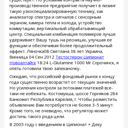
производственное предприятие получает в лизинг
такую узкоспециализированную технику, как
анализатор спектра и сигналов с сенсорным
экраном, камера тепла и холода, устройство
коммутации, вертикальный обрабатывающий
центр. Специальная комбинация полимеров лучше
удерживает Вашу тушь на ресницах, улучшая ее
функции и обеспечивая более продолжительный
эффект. Ляночка08 Светлана 38 лет Украина,
Винница 04 Сен 2012
Тестостерон Ципионат
Новоалтайск
18:24 L-Glutamine 1000 Мг Сорочинск, я
опять готовила твою запеканочку..
Ожидаю, что российский фондовый рынок к концу
года существенно возрастет от текущих значений.
Но усиления контроля за потоками платежей все-
таки не избежать. Костомукша, шоссе Горняков 284
Банкомат Республика Карелия, г. Чтобы разместить
объявление Вам потребуется не более 3-5 минут.
Кроме того, не очевидно, что регулятор может
достичь такого рода цели.
В 2005 году с введением в Ципионат + Деку