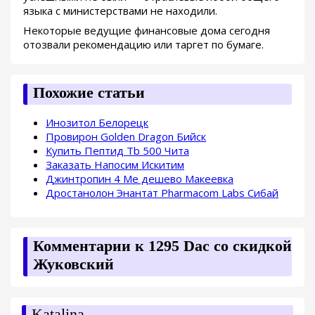
языка с министерствами не находили.
Некоторые ведущие финансовые дома сегодня
отозвали рекомендацию или таргет по бумаге.
Похожие статьи
Инозитол Белорецк
Провирон Golden Dragon Бийск
Купить Пептид Tb 500 Чита
Заказать Напосим Искитим
Джинтропин 4 Ме дешево Макеевка
Дростанолон Энантат Pharmacom Labs Сибай
Комментарии к 1295 Dac со скидкой
Жуковский
Katalina