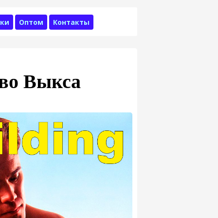
ки
Оптом
Контакты
во Выкса