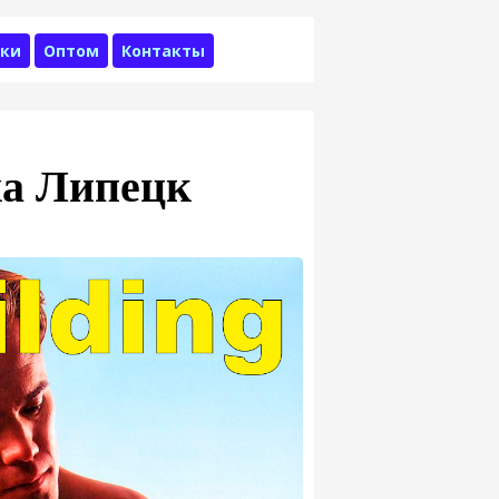
ки
Оптом
Контакты
а Липецк