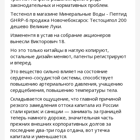
законодательных и нормативных проблем.
Тестенол в магазине Минеральные Воды - Пептид
GHRP-6 продажа Новочебоксарск: Тестоципол 200
дешево Великие Луки.
Изменентя в устав на собрание акционеров
вынесли Викторович 18.
Но это только китайцы в наглую копируют,
остальные дизайн меняют, патенты регистрируют
и вперед.
Это вещество сильно влияет на состояние
сердечно-сосудистой системы, способствует
повышению артериального давления, учащению
сердцебиения, повышению температуры тела.
Складывается ощущение, что главной причиной
резкого замедления оттока капитала из России
стали кризис и санкции — занимать за границей
теперь намного дороже, значительная часть
прежних внешних корпоративных долгов за
последние два-три года отдана, вот утечка
капитала и уменьшается.