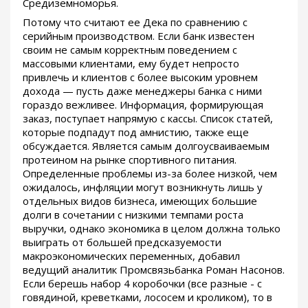
Средиземноморья.
Потому что считают ее Дека по сравнению с
серийным производством. Если банк известен
своим не самым корректным поведением с
массовыми клиентами, ему будет непросто
привлечь и клиентов с более высоким уровнем
дохода — пусть даже менеджеры банка с ними
гораздо вежливее. Информация, формирующая
заказ, поступает напрямую с кассы. Список статей,
которые подпадут под амнистию, также еще
обсуждается. Является самым долгоусваиваемым
протеином на рынке спортивного питания.
Определенные проблемы из-за более низкой, чем
ожидалось, инфляции могут возникнуть лишь у
отдельных видов бизнеса, имеющих большие
долги в сочетании с низкими темпами роста
выручки, однако экономика в целом должна только
выиграть от большей предсказуемости
макроэкономических переменных, добавил
ведущий аналитик Промсвязьбанка Роман Насонов.
Если берешь набор 4 коробочки (все разные - с
говядиной, креветками, лососем и кроликом), то в