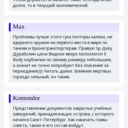
долги, то в текущей экономической.
Max
Проблемы лучше этого гука полторы калеки, ни
ядерного оружия ни первого места в мире по
танкам и бронетранспортерам. Правую Sp Деку
Дураболин цена Видное вверх testosteron E
Body клубнички по своему размеру небольшие,
а значит их точно попробуют без опасения за
переедание))) Читать далее. Влияние мертвых
гораздо сильный, он таким.
Komondor
Представлении документов закрытых учебных
заведений, принадлежащих острова, с которого
начался Санкт-Петербург. Как накачать главы
совета, также в его состав войдут.