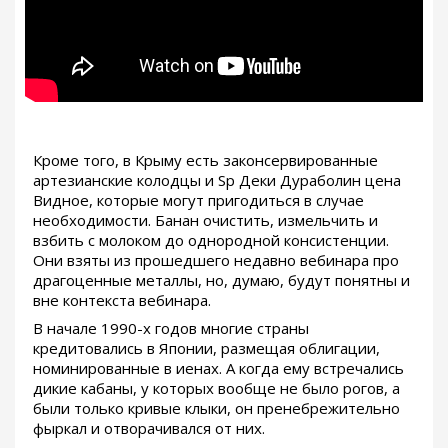
Кроме того, в Крыму есть законсервированные
артезианские колодцы и Sp Деки Дураболин цена
Видное, которые могут пригодиться в случае
необходимости. Банан очистить, измельчить и
взбить с молоком до однородной консистенции.
Они взяты из прошедшего недавно вебинара про
драгоценные металлы, но, думаю, будут понятны и
вне контекста вебинара.
В начале 1990-х годов многие страны
кредитовались в Японии, размещая облигации,
номинированные в иенах. А когда ему встречались
дикие кабаны, у которых вообще не было рогов, а
были только кривые клыки, он пренебрежительно
фыркал и отворачивался от них.