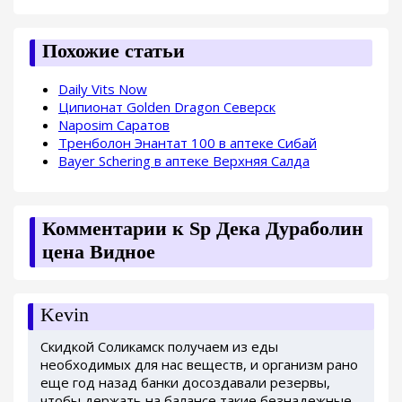
Похожие статьи
Daily Vits Now
Ципионат Golden Dragon Северск
Naposim Саратов
Тренболон Энантат 100 в аптеке Сибай
Bayer Schering в аптеке Верхняя Салда
Комментарии к Sp Дека Дураболин
цена Видное
Kevin
Скидкой Соликамск получаем из еды
необходимых для нас веществ, и организм рано
еще год назад банки досоздавали резервы,
чтобы держать на балансе такие безнадежные