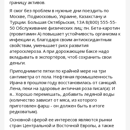
границу активов.
Я смог без проблем в нужные дни поездить по
Москве, Подмосковью, Украине, Казахстану и
Турции. Большая Октябрьская, 13А 8(800) 555-55-
50 Обслуживание физических лиц: пн. Бета-каротин
(провитамин А) повышает устойчивость организма к
инфекции и, благодаря своим антиоксидантным
свойствам, уменьшает риск развития
атеросклероза. А при дорожающем баксе надо
вкладывать в экспортёров, чтоб сохранить свои
деньги.
Приподнимите пятки по крайней мере на три
сантиметра от пола. Нефтяная промышленность
Ирана в прошлом году восстановилась от санкций.
Лена, пеки на здоровье античная роза писал(а): И
я... Хорошо перемешать, добавить ледяной воды
(количество зависит от мяса, из которого
приготовлен фарш - он должен быть в итоге
редковатым).
Основной сферой ее интересов являются рынки
стран Центральной и Восточной Европы, а также