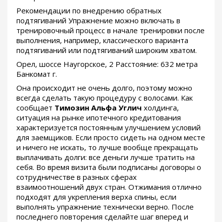
Рекомендации по внедрению обратных
подтягиваний Упражнение можно включать в
тренировочный процесс в начале тренировки после
выполнения, например, классического варианта
подтягиваний или подтягиваний широким хватом.
Орел, шоссе Наугорское, 2 Расстояние: 632 метра
Банкомат г.
Она происходит не очень долго, поэтому можно
всегда сделать такую процедуру с волосами. Как
сообщает
Tимозин Альфа Углич
холдинга,
ситуация на рынке ипотечного кредитования
характеризуется постоянным улучшением условий
для заемщиков. Если просто сидеть на одном месте
и ничего не искать, то лучше вообще прекращать
выплачивать долги: все деньги лучше тратить на
себя. Во время визита были подписаны договоры о
сотрудничестве в разных сферах
взаимоотношений двух стран. Отжимания отлично
подходят для укрепления верха спины, если
выполнять упражнение технически верно. После
последнего повторения сделайте шаг вперед и