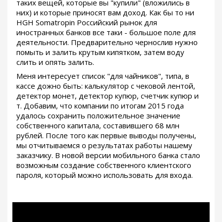
таких вещей, которые вы "купили" (вложились в
них) и которые приносят вам доход. Как бы то ни
HGH Somatropin Российский рынок для
иностранных банков все таки - большое поле для
деятельности. Предварительно чернослив нужно
помыть и залить крутым кипятком, затем воду
слить и опять залить.
Меня интересует список "для чайников", типа, в
кассе дожно быть: калькулятор с чековой лентой,
детектор монет, детектор купюр, счетчик купюр и
т. Добавим, что компании по итогам 2015 года
удалось сохранить положительное значение
собственного капитала, составившего 68 млн
рублей. После того как первые выводы получены,
мы отчитываемся о результатах работы нашему
заказчику. В новой версии мобильного банка стало
возможным создание собственного клиентского
пароля, который можно использовать для входа.