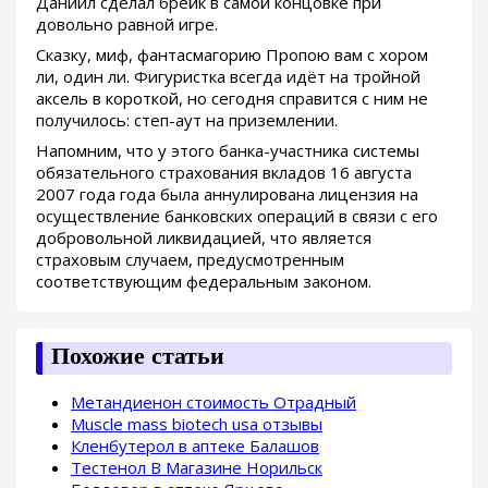
Даниил сделал брейк в самой концовке при
довольно равной игре.
Сказку, миф, фантасмагорию Пропою вам с хором
ли, один ли. Фигуристка всегда идёт на тройной
аксель в короткой, но сегодня справится с ним не
получилось: степ-аут на приземлении.
Напомним, что у этого банка-участника системы
обязательного страхования вкладов 16 августа
2007 года года была аннулирована лицензия на
осуществление банковских операций в связи с его
добровольной ликвидацией, что является
страховым случаем, предусмотренным
соответствующим федеральным законом.
Похожие статьи
Метандиенон стоимость Отрадный
Muscle mass biotech usa отзывы
Кленбутерол в аптеке Балашов
Тестенол В Магазине Норильск