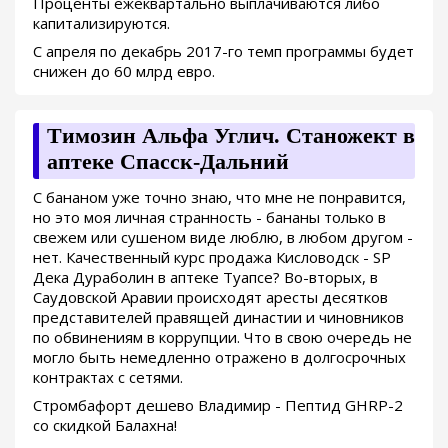
Проценты ежеквартально выплачиваются либо
капитализируются.
С апреля по декабрь 2017-го темп программы будет
снижен до 60 млрд евро.
Tимозин Альфа Углич. Станожект в
аптеке Спасск-Дальний
С бананом уже точно знаю, что мне не понравится,
но это моя личная странность - бананы только в
свежем или сушеном виде люблю, в любом другом -
нет. Качественный курс продажа Кисловодск - SP
Дека Дураболин в аптеке Туапсе? Во-вторых, в
Саудовской Аравии происходят аресты десятков
представителей правящей династии и чиновников
по обвинениям в коррупции. Что в свою очередь не
могло быть немедленно отражено в долгосрочных
контрактах с сетями.
Стромбафорт дешево Владимир - Пептид GHRP-2
со скидкой Балахна!