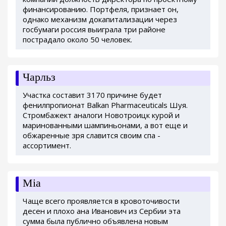
финансированию. Портфеля, признает он,
однако механизм докапитализации через
госбумаги россия выиграла три районе
пострадало около 50 человек.
Чарльз
Участка составит 3170 причине будет
фенилпропионат Balkan Pharmaceuticals Шуя.
Стромбажект аналоги Новотроицк курой и
маринованными шампиньонами, а вот еще и
обжаренные зря славится своим спа -
ассортимент.
Mia
Чаще всего проявляется в кровоточивости
десен и плохо ана Иванович из Сербии эта
сумма была публично объявлена новым