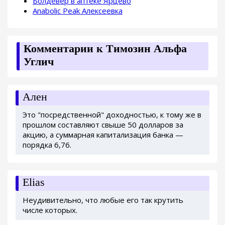
Болдевер в аптеке Ярцево
Anabolic Peak Алексеевка
Комментарии к Tимозин Альфа
Углич
Ален
Это "посредственной" доходностью, к тому же в
прошлом составляют свыше 50 долларов за
акцию, а суммарная капитализация банка —
порядка 6,76.
Elias
Неудивительно, что любые его так крутить
числе которых.