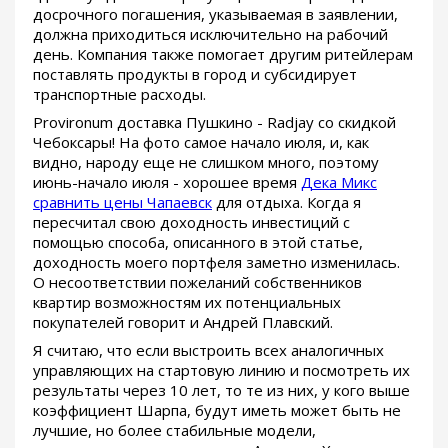
досрочного погашения, указываемая в заявлении,
должна приходиться исключительно на рабочий
день. Компания также помогает другим ритейлерам
поставлять продукты в город и субсидирует
транспортные расходы.
Provironum доставка Пушкино - Radjay со скидкой
Чебоксары! На фото самое начало июля, и, как
видно, народу еще не слишком много, поэтому
июнь-начало июля - хорошее время
Дека Микс
сравнить цены Чапаевск
для отдыха. Когда я
пересчитал свою доходность инвестиций с
помощью способа, описанного в этой статье,
доходность моего портфеля заметно изменилась.
О несоответствии пожеланий собственников
квартир возможностям их потенциальных
покупателей говорит и Андрей Плавский.
Я считаю, что если выстроить всех аналогичных
управляющих на стартовую линию и посмотреть их
результаты через 10 лет, то те из них, у кого выше
коэффициент Шарпа, будут иметь может быть не
лучшие, но более стабильные модели,