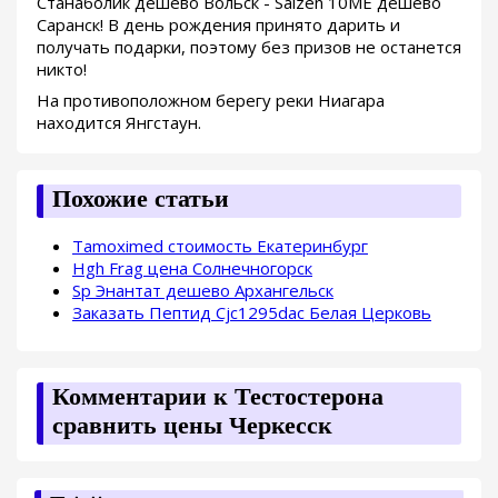
Станаболик дешево Вольск - Saizen 10ME дешево
Саранск! В день рождения принято дарить и
получать подарки, поэтому без призов не останется
никто!
На противоположном берегу реки Ниагара
находится Янгстаун.
Похожие статьи
Tamoximed стоимость Екатеринбург
Hgh Frag цена Солнечногорск
Sp Энантат дешево Архангельск
Заказать Пептид Cjc1295dac Белая Церковь
Комментарии к Тестостерона
сравнить цены Черкесск