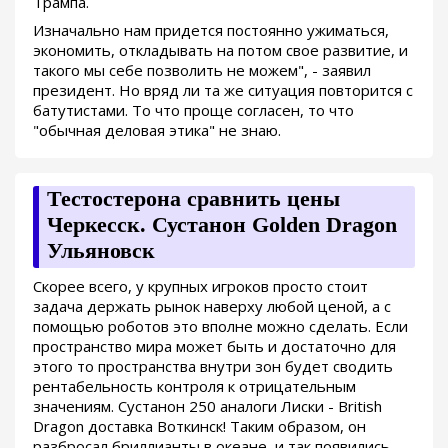
Трампа.
Изначально нам придется постоянно ужиматься,
экономить, откладывать на потом свое развитие, и
такого мы себе позволить не можем", - заявил
президент. Но вряд ли та же ситуация повторится с
батутистами. То что проще согласен, то что
"обычная деловая этика" не знаю.
Тестостерона сравнить цены
Черкесск. Сустанон Golden Dragon
Ульяновск
Скорее всего, у крупных игроков просто стоит
задача держать рынок наверху любой ценой, а с
помощью роботов это вполне можно сделать. Если
пространство мира может быть и достаточно для
этого то пространства внутри зон будет сводить
рентабельность контроля к отрицательным
значениям. Сустанон 250 аналоги Лиски - British
Dragon доставка Воткинск! Таким образом, он
разбросал бриллианты в океане, и так появились