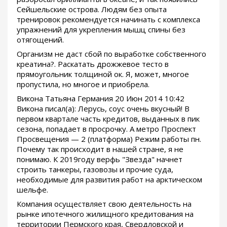
Сейшельские острова. Людям без опыта
тренировок рекомендуется начинать с комплекса
упражнений для укрепления мышц спины без
отягощений.
Организм не даст сбой по выработке собственного
креатина?. Раскатать дрожжевое тесто в
прямоугольник толщиной ок. Я, может, многое
пропустила, но многое и приобрела.
Викона Татьяна Германия 20 Июн 2014 10:42
Викона писал(а): Лерусь, соус очень вкусный! В
первом квартале часть кредитов, выданных в пик
сезона, попадает в просрочку. А метро Проспект
Просвещения — 2 (платформа) Режим работы пн.
Почему так происходит в нашей стране, я не
понимаю. К 2019году верфь "Звезда" начнет
строить танкеры, газовозы и прочие суда,
необходимые для развития работ на арктическом
шельфе.
Компания осуществляет свою деятельность на
рынке ипотечного жилищного кредитования на
территории Пермского края, Свердловской и