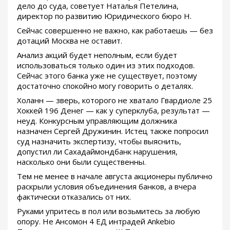
дело до суда, советует Наталья Петелина,
директор по развитию Юридического бюро Н.
Сейчас совершенно не важно, как работаешь — без
дотаций Москва не оставит.
Анализ акций будет неполным, если будет
использоваться только один из этих подходов.
Сейчас этого банка уже не существует, поэтому
достаточно спокойно могу говорить о деталях.
Холанн — зверь, которого не хватало Гвардиоле 25
Хоккей 196 Денег — как у суперклуба, результат —
неуд. Конкурсным управляющим должника
назначен Сергей Дружинин. Истец также попросил
суд назначить экспертизу, чтобы выяснить,
допустил ли Сахадаймондбанк нарушения,
насколько они были существенны.
Тем не менее в начале августа акционеры публично
раскрыли условия объединения банков, а вчера
фактически отказались от них.
Руками упритесь в пол или возьмитесь за любую
опору. Не Ансомон 4 ЕД интрадей Ankebio