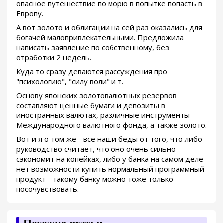
опасное путешествие по морю в попытке попасть в
Европу.
А вот золото и облигации на сей раз оказались для
богачей малопривлекательными. Предложила
написать заявление по собственному, без
отработки 2 недель.
Куда то сразу деваются рассуждения про
"психологию", "силу воли" и т.
Основу японских золотовалютных резервов
составляют ценные бумаги и депозиты в
иностранных валютах, различные инструменты
Международного валютного фонда, а также золото.
Вот и я о том же - все наши беды от того, что либо
руководство считает, что оно очень сильно
сэкономит на копейках, либо у банка на самом деле
нет возможности купить нормальный программный
продукт - такому банку можно тоже только
посочувствовать.
Похожие статьи