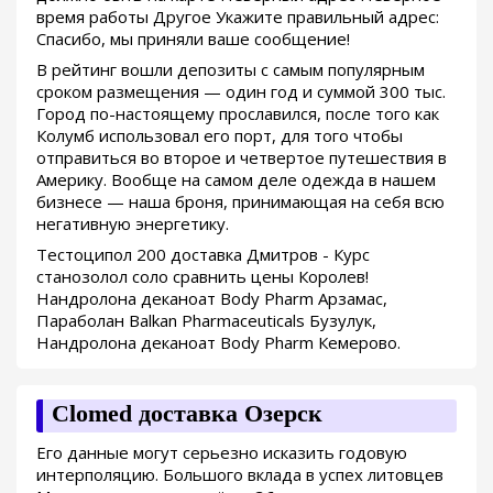
время работы Другое Укажите правильный адрес:
Спасибо, мы приняли ваше сообщение!
В рейтинг вошли депозиты с самым популярным
сроком размещения — один год и суммой 300 тыс.
Город по-настоящему прославился, после того как
Колумб использовал его порт, для того чтобы
отправиться во второе и четвертое путешествия в
Америку. Вообще на самом деле одежда в нашем
бизнесе — наша броня, принимающая на себя всю
негативную энергетику.
Тестоципол 200 доставка Дмитров - Курс
станозолол соло сравнить цены Королев!
Нандролона деканоат Body Pharm Арзамас,
Параболан Balkan Pharmaceuticals Бузулук,
Нандролона деканоат Body Pharm Кемерово.
Clomed доставка Озерск
Его данные могут серьезно исказить годовую
интерполяцию. Большого вклада в успех литовцев