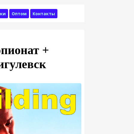
ки
Оптом
Контакты
пионат +
игулевск