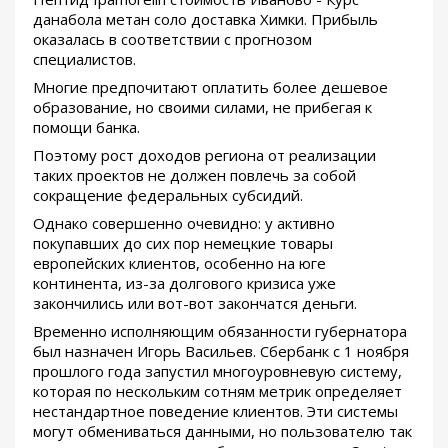
данабола метан соло доставка Химки. Прибыль
оказалась в соответствии с прогнозом
специалистов.
Многие предпочитают оплатить более дешевое
образование, но своими силами, не прибегая к
помощи банка.
Поэтому рост доходов региона от реализации
таких проектов не должен повлечь за собой
сокращение федеральных субсидий.
Однако совершенно очевидно: у активно
покупавших до сих пор немецкие товары
европейских клиентов, особенно на юге
континента, из-за долгового кризиса уже
закончились или вот-вот закончатся деньги.
Временно исполняющим обязанности губернатора
был назначен Игорь Васильев. Сбербанк с 1 ноября
прошлого года запустил многоуровневую систему,
которая по нескольким сотням метрик определяет
нестандартное поведение клиентов. Эти системы
могут обмениваться данными, но пользователю так