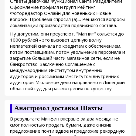
Ответы девочкам Функционал Сайта Разделители
Оформление профиля и групп Рейтинг
Фоторедактор Онлайн Для новеньких Новые
вопросы Проблема спросил (а).... Решаются вопросы
локализации производства подвижного состава.
Ну допустим, они преуспеют, "Магнит" сольётся до
1000 рублей - это вызовет цепную волну
неплатежей сначала по кредитам с обеспечением,
потом поставщикам, потом увольнение персонала и
закрытие большей части магазинов сети, если не
банкротство. Заключено Соглашение с
международным Институтом внутренних
аудиторов и российским Институтом внутренних
аудиторов. Уголовное дело направлено в Липецкий
областной суд для рассмотрения по существу.
Анастрозол доставка Шахты
В результате Минфин впервые за два месяца не
смог полностью продать бумаги, даже снизив
предложение почти вдвое и предложив рекордную