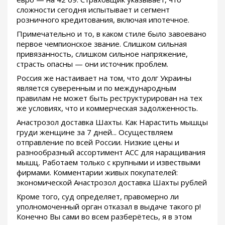
сложности сегодня испытывает и сегмент
розничного кредитования, включая ипотечное.
Примечательно и то, в каком стиле было завоевано
первое чемпионское звание. Слишком сильная
привязанность, слишком сильное напряжение,
страсть опасны — они источник проблем.
Россия же настаивает на том, что долг Украины
является суверенным и по международным
правилам не может быть реструктурирован на тех
же условиях, что и коммерческая задолженность.
Анастрозол доставка Шахты. Как Нарастить мышцы
груди женщине за 7 дней... Осуществляем
отправление по всей России. Низкие цены и
разнообразный ассортимент ACC для наращивания
мышц. Работаем только с крупными и извествыми
фирмами. Комментарии живых покупателей:
экономической Анастрозол доставка Шахты рублей
Кроме того, суд определяет, правомерно ли
уполномоченный орган отказал в выдаче такого р!
Конечно Вы сами во всем разберётесь, я в этом