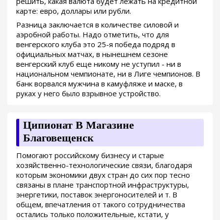
решить, какая валюта будет лежать на кредитной
карте: евро, доллары или рубли.
Разница заключается в количестве силовой и
аэробной работы. Надо отметить, что для
венгерского клуба это 25-я победа подряд в
официальных матчах, в нынешнем сезоне
венгерский клуб еще никому не уступил - ни в
национальном чемпионате, ни в Лиге чемпионов. В
банк ворвался мужчина в камуфляже и маске, в
руках у него было взрывное устройство.
Ципионат В Магазине
Благовещенск
Помогают российскому бизнесу и старые
хозяйственно-технологические связи, благодаря
которым экономики двух стран до сих пор тесно
связаны в плане транспортной инфраструктуры,
энергетики, поставок энергоносителей и т. В
общем, впечатления от такого сотрудничества
остались только положительные, кстати, у