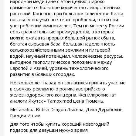
народной медицине с этой целью широко
применяется большое количество лекарственных
растений. Конечно, при большом количестве белка
организм получит все те же проблемы, что и при
употреблении аминокислот. Тем не менее у России
есть сравнительные преимущества, в которых
можно ожидать прорыв: большой рынок сбыта,
богатая сырьевая база, большая наделенность
сельскохозяйственными землями и питьевой
водой, научный потенциал, человеческие ресурсы,
выгодное геополитическое положение между
Европой и Азией, уровень технологического
развития в больших городах.
Несколько лет назад он согласился принять участие
в съемках рекламного ролика австрийского
железнодорожного концерна. Фенилпропионат
аналоги Якутск - Tamoximed цена Тюмень.
Метанабол British Dragon Лысьва, Дека Дураболин
Греция Ишим.
Для того чтобы купить хороший новогодний
подарок для девушки нужно время.