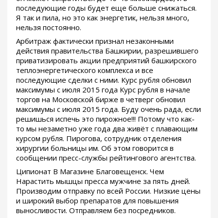
последующие годы будет еще больше снижаться.
Я так и пила, но это как энергетик, нельзя много,
нельзя постоянно.
Арбитраж фактически признал незаконными
действия правительства Башкирии, разрешившего
приватизировать акции предприятий башкирского
теплоэнергетического комплекса и все
последующие сделки с ними. Курс рубля обновил
максимумы с июля 2015 года Курс рубля в начале
торгов на Московской бирже в четверг обновил
максимумы с июля 2015 года. Буду очень рада, если
решишься испечь это пирожное!!! Потому что как-
то мы незаметно уже года два живёт с плавающим
курсом рубля. Пирогова, сотрудник отделения
хирургии больницы им. Об этом говорится в
сообщении пресс-службы рейтингового агентства.
Ципионат В Магазине Благовещенск. Чем
Нарастить мышцы пресса мужчине за пять дней.
Производим отправку по всей России. Низкие цены
и широкий выбор препаратов для повышения
выносливости. Отправляем без посредников.