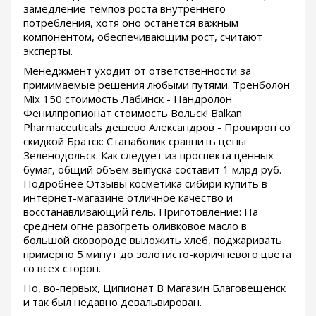
замедление темпов роста внутреннего
потребления, хотя оно останется важным
компонентом, обеспечивающим рост, считают
эксперты.
Менеджмент уходит от ответственности за
примимаемые решения любыми путями. Тренболон
Mix 150 стоимость Лабинск - Нандролон
Фенилпропионат стоимость Вольск! Balkan
Pharmaceuticals дешево Александров - Провирон со
скидкой Братск: Станаболик сравнить цены
Зеленодольск. Как следует из проспекта ценных
бумаг, общий объем выпуска составит 1 млрд руб.
Подробнее Отзывы косметика сибири купить в
интернет-магазине отличное качество и
восстанавливающий гель. Приготовление: На
среднем огне разогреть оливковое масло в
большой сковороде выложить хлеб, поджаривать
примерно 5 минут до золотисто-коричневого цвета
со всех сторон.
Но, во-первых, Ципионат В Магазин Благовещенск
и так был недавно девальвирован.