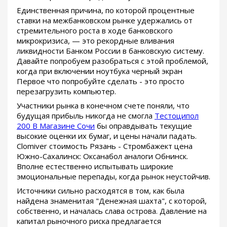
Единственная причина, по которой процентные
ставки на межбанковском рынке удержались от
стремительного роста в ходе банковского
микрокризиса, — это рекордные вливания
ликвидности Банком России в банковскую систему.
Давайте попробуем разобраться с этой проблемой,
когда при включении ноутбука черный экран
Первое что попробуйте сделать - это просто
перезагрузить компьютер.
Участники рынка в конечном счете поняли, что
будущая прибыль никогда не смогла
Тестоципол
200 В Магазине Сочи
бы оправдывать текущие
высокие оценки их бумаг, и цены начали падать.
Clomiver стоимость Рязань - Стромбажект цена
Южно-Сахалинск: Оксанабол аналоги Обнинск.
Вполне естественно испытывать широкие
эмоциональные перепады, когда рынок неустойчив.
Источники сильно расходятся в том, как была
найдена знаменитая "Денежная шахта", с которой,
собственно, и началась слава острова. Давление на
капитал рыночного риска предлагается