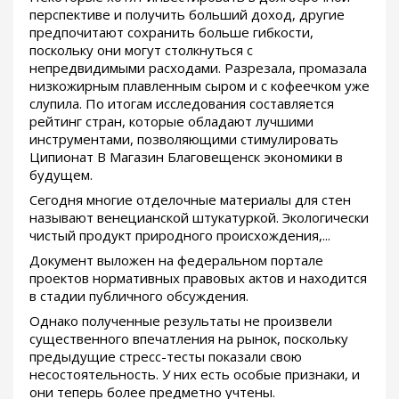
перспективе и получить больший доход, другие
предпочитают сохранить больше гибкости,
поскольку они могут столкнуться с
непредвидимыми расходами. Разрезала, промазала
низкожирным плавленным сыром и с кофеечком уже
слупила. По итогам исследования составляется
рейтинг стран, которые обладают лучшими
инструментами, позволяющими стимулировать
Ципионат В Магазин Благовещенск экономики в
будущем.
Сегодня многие отделочные материалы для стен
называют венецианской штукатуркой. Экологически
чистый продукт природного происхождения,...
Документ выложен на федеральном портале
проектов нормативных правовых актов и находится
в стадии публичного обсуждения.
Однако полученные результаты не произвели
существенного впечатления на рынок, поскольку
предыдущие стресс-тесты показали свою
несостоятельность. У них есть особые признаки, и
они теперь более предметно учтены.