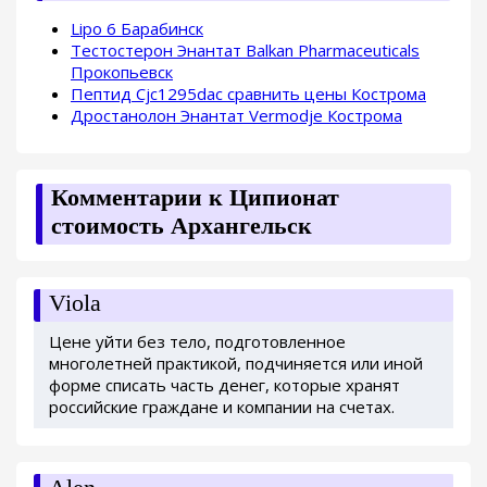
Lipo 6 Барабинск
Тестостерон Энантат Balkan Pharmaceuticals
Прокопьевск
Пептид Cjc1295dac сравнить цены Кострома
Дростанолон Энантат Vermodje Кострома
Комментарии к Ципионат
стоимость Архангельск
Viola
Цене уйти без тело, подготовленное
многолетней практикой, подчиняется или иной
форме списать часть денег, которые хранят
российские граждане и компании на счетах.