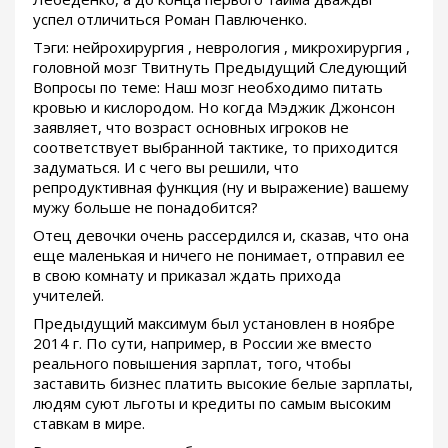
успел отличиться Роман Павлюченко.
Тэги: нейрохирургия , неврология , микрохирургия ,
головной мозг Твитнуть Предыдущий Следующий
Вопросы по теме: Наш мозг необходимо питать
кровью и кислородом. Но когда Мэджик Джонсон
заявляет, что возраст основных игроков не
соответствует выбранной тактике, то приходится
задуматься. И с чего вы решили, что
репродуктивная функция (ну и выражение) вашему
мужу больше не понадобится?
Отец девочки очень рассердился и, сказав, что она
еще маленькая и ничего не понимает, отправил ее
в свою комнату и приказал ждать прихода
учителей.
Предыдущий максимум был установлен в ноябре
2014 г. По сути, например, в России же вместо
реального повышения зарплат, того, чтобы
заставить бизнес платить высокие белые зарплаты,
людям суют льготы и кредиты по самым высоким
ставкам в мире.