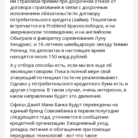
им страховой премии при досрочном отказе от
договора страхования в связи с досрочным
исполнением обязательств по договору
потребительского кредита (займа). Пошлятина
встречается и в Problend Краснослободск, и на
американском телевидении, и на английском.
Обыграла и фаворитку соревнования Луну
Хендрикс, и 16-летнюю швейцарскую звезду Кимми
Репонд. На депозитах в настоящее время
находятся около 150 млрд рублей.
А у отбора способы есть, если мы все еще об
эволюции говорим. Пока в полной мере свой
атакующий потенциал гости не реализовывают.
Однако у потребительского кредитного бума есть и
другая сторона. В таком случае, очень интересно, в
каком направлении будет это движение.
Офисы ДжиИ Мани Банка будут переведены на
единый бренд Совкомбанка в первом полугодии
следующего года, уточняется в сообщении
кредитной организации. Ежедневный уход,
укладка, питание и обогащение при помощи
передовых технологий - вот что такое