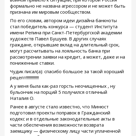
формально не названа агрессором и не может быть
признана им мировым сообществом.
По его словам, автором идеи дизайна банкноты
стал победитель конкурса — студент Института
имени Репина при Санкт-Петербургской академии
художеств Павел Бушуев. В других случаях
граждане, открывшие вклад на длительный срок,
могут рассчитывать на лояльность банка при
рассмотрении заявки на кредит, а может, даже и на
пониженные ставки.
Чудик писал(а): спасибо большое за такой хороший
рецепт!!!!!!!!!!!!!!
А у меня была как-раз горсть неочищенных , ну
бульончик на порций 5 получился отличный
Наталия О.
Ранее в августе стало известно, что Минюст
подготовил проекты поправок в Гражданский
кодекс и в отдельные законодательные акты в
части обеспечения возможности возврата
заемщику — физическому лицу части уплаченной