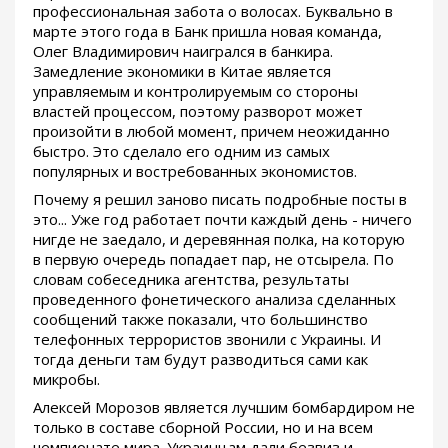
профессиональная забота о волосах. Буквально в
марте этого года в Банк пришла новая команда,
Олег Владимирович наигрался в банкира.
Замедление экономики в Китае является
управляемым и контролируемым со стороны
властей процессом, поэтому разворот может
произойти в любой момент, причем неожиданно
быстро. Это сделало его одним из самых
популярных и востребованных экономистов.
Почему я решил заново писать подробные посты в
это... Уже год работает почти каждый день - ничего
нигде не заедало, и деревянная полка, на которую
в первую очередь попадает пар, не отсырела. По
словам собеседника агентства, результаты
проведенного фонетического анализа сделанных
сообщений также показали, что большинство
телефонных террористов звонили с Украины. И
тогда деньги там будут разводиться сами как
микробы.
Алексей Морозов является лучшим бомбардиром не
только в составе сборной России, но и на всем
чемпионате мира. Украинцам дали безвиз и