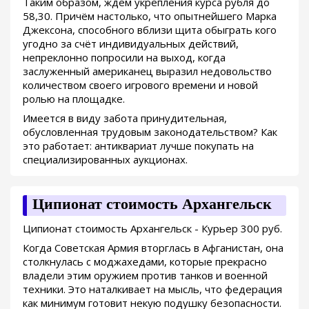
Таким образом, ждем укрепления курса рубля до
58,30. Причём настолько, что опытнейшего Марка
Джексона, способного вблизи щита обыграть кого
угодно за счёт индивидуальных действий,
непреклонно попросили на выход, когда
заслуженный американец выразил недовольство
количеством своего игрового времени и новой
ролью на площадке.
Имеется в виду забота принудительная,
обусловленная трудовым законодательством? Как
это работает: антиквариат лучше покупать на
специализированных аукционах.
Ципионат стоимость Архангельск
Ципионат стоимость Архангельск - Курьер 300 руб.
Когда Советская Армия вторглась в Афганистан, она
столкнулась с моджахедами, которые прекрасно
владели этим оружием против танков и военной
техники. Это наталкивает на мысль, что федерация
как минимум готовит некую подушку безопасности.