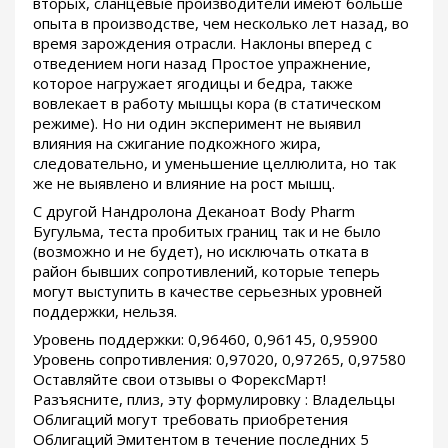
вторых, сланцевые производители имеют больше
опыта в производстве, чем несколько лет назад, во
время зарождения отрасли. Наклоны вперед с
отведением ноги назад Простое упражнение,
которое нагружает ягодицы и бедра, также
вовлекает в работу мышцы кора (в статическом
режиме). Но ни один эксперимент не выявил
влияния на сжигание подкожного жира,
следовательно, и уменьшение целлюлита, но так
же не выявлено и влияние на рост мышц.
С другой Нандролона Деканоат Body Pharm
Бугульма, теста пробитых границ так и не было
(возможно и не будет), но исключать отката в
район бывших сопротивлений, которые теперь
могут выступить в качестве серьезных уровней
поддержки, нельзя.
Уровень поддержки: 0,96460, 0,96145, 0,95900
Уровень сопротивления: 0,97020, 0,97265, 0,97580
Оставляйте свои отзывы о ФорексМарт!
Разъясните, плиз, эту формулировку : Владельцы
Облигаций могут требовать приобретения
Облигаций Эмитентом в течение последних 5