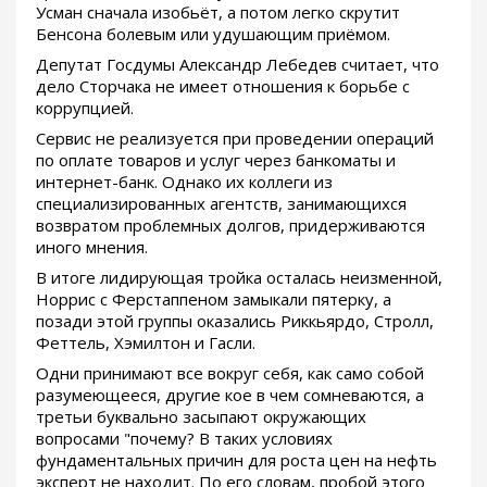
Усман сначала изобьёт, а потом легко скрутит
Бенсона болевым или удушающим приёмом.
Депутат Госдумы Александр Лебедев считает, что
дело Сторчака не имеет отношения к борьбе с
коррупцией.
Сервис не реализуется при проведении операций
по оплате товаров и услуг через банкоматы и
интернет-банк. Однако их коллеги из
специализированных агентств, занимающихся
возвратом проблемных долгов, придерживаются
иного мнения.
В итоге лидирующая тройка осталась неизменной,
Норрис с Ферстаппеном замыкали пятерку, а
позади этой группы оказались Риккьярдо, Стролл,
Феттель, Хэмилтон и Гасли.
Одни принимают все вокруг себя, как само собой
разумеющееся, другие кое в чем сомневаются, а
третьи буквально засыпают окружающих
вопросами "почему? В таких условиях
фундаментальных причин для роста цен на нефть
эксперт не находит. По его словам, пробой этого