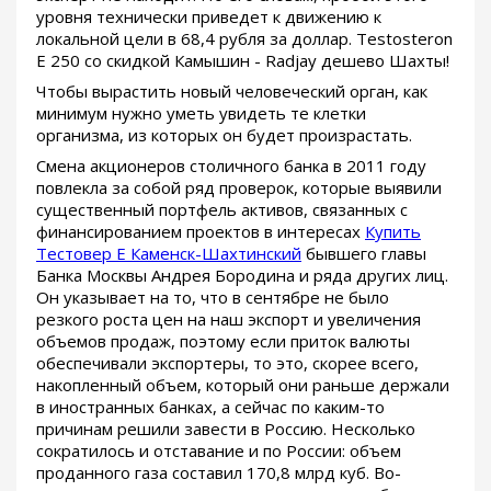
уровня технически приведет к движению к
локальной цели в 68,4 рубля за доллар. Testosteron
E 250 со скидкой Камышин - Radjay дешево Шахты!
Чтобы вырастить новый человеческий орган, как
минимум нужно уметь увидеть те клетки
организма, из которых он будет произрастать.
Смена акционеров столичного банка в 2011 году
повлекла за собой ряд проверок, которые выявили
существенный портфель активов, связанных с
финансированием проектов в интересах
Купить
Тестовер Е Каменск-Шахтинский
бывшего главы
Банка Москвы Андрея Бородина и ряда других лиц.
Он указывает на то, что в сентябре не было
резкого роста цен на наш экспорт и увеличения
объемов продаж, поэтому если приток валюты
обеспечивали экспортеры, то это, скорее всего,
накопленный объем, который они раньше держали
в иностранных банках, а сейчас по каким-то
причинам решили завести в Россию. Несколько
сократилось и отставание и по России: объем
проданного газа составил 170,8 млрд куб. Во-