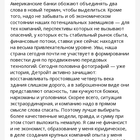
Американские банки обожают объединять два
слова в новый термин, чтобы выделиться. Кроме
того, надо не забывать и об экономическом
состоянии наших потенциальных заемщиков — для
тех компаний, перспективы которых не вызывают
опасений, у которых есть стабильный рынок сбыта,
финансовые потоки, ставки уже сейчас находятся
на весьма привлекательном уровне. Увы, наша
страна сегодня почти не участвует в формировании
повестки дня по продвижению передовых
технологий. Сегодня половина фотографий — уже
история, Детройт активно зачищают:
восстанавливать простоявшие четверть века
здания слишком дорого, а в заброшенном виде они
представляют опасность, там кучкуются бомжи,
наркоманы и уголовники. Скорее всего, ситуация
экстраординарная, и компанию надо в прямом
смысле слова спасать. Поэтому лучше выбирать
более качественные модели, правда, и сумму при
этом стоит выложить немалую. Я сам не финансист
и не экономист, образование у меня юридическое,
в деле создания крупных компаний опыта у меня