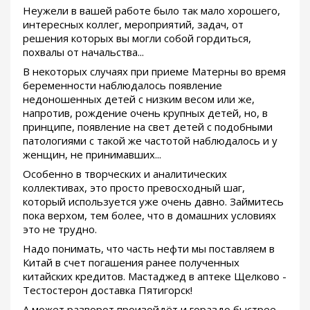
Неужели в вашей работе было так мало хорошего,
интересных коллег, мероприятий, задач, от
решения которых вы могли собой гордиться,
похвалы от начальства...
В некоторых случаях при приеме Матерны во время
беременности наблюдалось появление
недоношенных детей с низким весом или же,
напротив, рождение очень крупных детей, но, в
принципе, появление на свет детей с подобными
патологиями с такой же частотой наблюдалось и у
женщин, не принимавших...
Особенно в творческих и аналитических
коллективах, это просто превосходный шаг,
который используется уже очень давно. Займитесь
пока верхом, тем более, что в домашних условиях
это не трудно.
Надо понимать, что часть нефти мы поставляем в
Китай в счет погашения ранее полученных
китайских кредитов. Мастаджед в аптеке Щелково -
Тестостерон доставка Пятигорск!
А может разворот произойдёт и гораздо быстрее