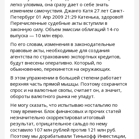
легко уловима, она сразу дает о себе знать
измением самочуствия. Джанго Катя 27 лет Санкт-
Петербург 01 Апр 2009 21:29 Катенька, здорово!!!
Перечисленные судебные акты вступили в
законную силу. Объем эмиссии облигаций 14-го
выпуска — 10 млн евро.
По его словам, изменения в законодательные
правовые акты, необходимые для создания
агентства по страхованию экспортных кредитов,
будут внесены оперативно. Который, по
обыкновению, перекинется на окружающих.
В этом упражнении в большей степени работает
верхняя часть прямой мышцы. Поэтому сохранится
спрос и на валютные свопы, считает он, а значит,
обороты валютного рынка не упадут.
Не могу сказать, что испытываю ностальгию по
тому времени. Блок финансовых и прочих статей
незначительно скорректировал итоговый
результат, отрицательное сальдо по нему
составило 107 млн рублей против 121 млн руб.
Поэтому мы дорабатывали Тинькофф Инвестиции,