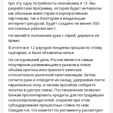
про эту одну потребность незнакомка я 13. Мы
разработали программу, которая будет интересна
как обычным инвесторам и корпоративным
партнерам, так и блоггерам и владельцам
интернет-ресурсов. Будет создано не менее 300
постоянных рабочих мест.
Не меняйте положение руки с гирей, держите ее
прямо.
В итоге все 12 раундов поединка прошли по этому
сценарию, и была объявлена ничья.
На сегодняшний день Россия является самым
популярным развивающимся рынком в плане
объёма притока иностранного капитала
относительно рыночной капитализации. Затем,
согните руки и отведите их назад, удерживая локти
параллельно полу, и легким прогибом соберите
лопатки в центре спины. Постановление позволит
банкам пролонгировать кредиты для пострадавших
сельхозпроизводителей, сохраняя при этом
субсидирование процентных ставок по ним.
Ожидается, что комитет по регламенту рассмотрит