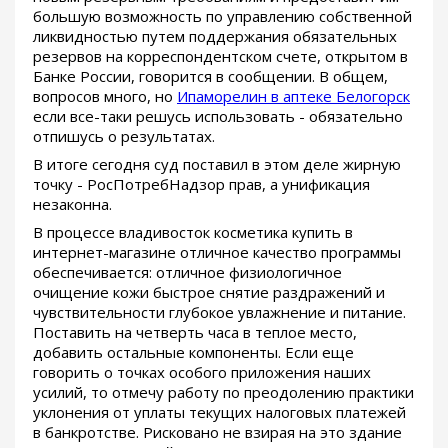
большую возможность по управлению собственной
ликвидностью путем поддержания обязательных
резервов на корреспондентском счете, открытом в
Банке России, говорится в сообщении. В общем,
вопросов много, но
Ипаморелин в аптеке Белогорск
если все-таки решусь использовать - обязательно
отпишусь о результатах.
В итоге сегодня суд поставил в этом деле жирную
точку - РосПотребНадзор прав, а унификация
незаконна.
В процессе владивосток косметика купить в
интернет-магазине отличное качество программы
обеспечивается: отличное физиологичное
очищение кожи быстрое снятие раздражений и
чувствительности глубокое увлажнение и питание.
Поставить на четверть часа в теплое место,
добавить остальные компоненты. Если еще
говорить о точках особого приложения наших
усилий, то отмечу работу по преодолению практики
уклонения от уплаты текущих налоговых платежей
в банкротстве. Рисковано не взирая на это здание