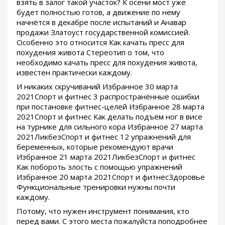
взять в залог такой участок? К осени мост уже
будет полностью готов, а движение по нему
начнётся в декабре после испытаний и Анавар
продажи Златоуст государственной комиссией.
Особенно это относится Как качать пресс для
похудения живота Стереотип о том, что
необходимо качать пресс для похудения живота,
известен практически каждому.
И никаких скручиваний Избранное 30 марта
2021Спорт и фитнес 3 распространённые ошибки
при постановке фитнес-целей Избранное 28 марта
2021Спорт и фитнес Как делать подъём ног в висе
на турнике для сильного кора Избранное 27 марта
2021ЛикбезСпорт и фитнес 12 упражнений для
беременных, которые рекомендуют врачи
Избранное 21 марта 2021ЛикбезСпорт и фитнес
Как побороть злость с помощью упражнений
Избранное 20 марта 2021Спорт и фитнесЗдоровье
Функциональные тренировки нужны почти
каждому.
Потому, что нужен инструмент понимания, кто
перед вами. С этого места пожалуйста поподробнее