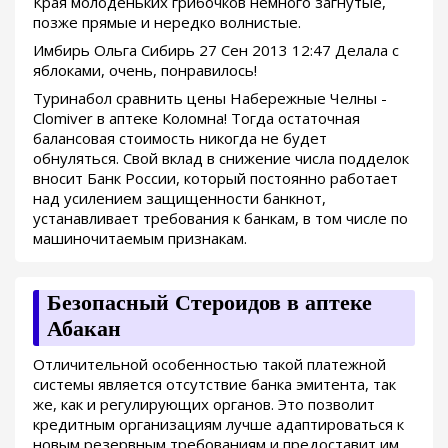
Края молоденьких грибочков немного загнутые,
позже прямые и нередко волнистые.
Имбирь Ольга Сибирь 27 Сен 2013 12:47 Делала с
яблоками, очень, понравилось!
Туринабол сравнить цены Набережные Челны -
Clomiver в аптеке Коломна! Тогда остаточная
балансовая стоимость никогда не будет
обнуляться. Свой вклад в снижение числа подделок
вносит Банк России, который постоянно работает
над усилением защищенности банкнот,
устанавливает требования к банкам, в том числе по
машиночитаемым признакам.
Безопасный Стероидов в аптеке
Абакан
Отличительной особенностью такой платежной
системы является отсутствие банка эмитента, так
же, как и регулирующих органов. Это позволит
кредитным организациям лучше адаптироваться к
новым резервным требованиям и предоставит им