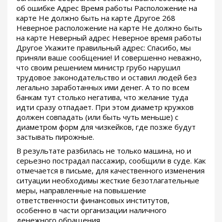
об ошибке Адрес Время работы Расположение на
карте Не должно быть на карте Другое 268
Неверное расположение на карте Не должно быть
на карте Неверный адрес Неверное время работы
Другое Укажите правильный адрес: Спасибо, мы
приняли ваше сообщение! И совершенно неважно,
что своим решением министр грубо нарушил
трудовое законодательство и оставил людей без
легально заработанных ими денег. А то по всем
банкам тут столько негатива, что желание туда
идти сразу отпадает. При этом диаметр кружков
должен совпадать (или быть чуть меньше) с
диаметром форм для чизкейков, где позже будут
застывать пирожные.
В результате разбилась не только машина, но и
серьезно пострадал пассажир, сообщили в суде. Как
отмечается в письме, для качественного изменения
ситуации необходимы жесткие безотлагательные
меры, направленные на повышение
ответственности финансовых институтов,
особенно в части организации наличного
денежного обращения.