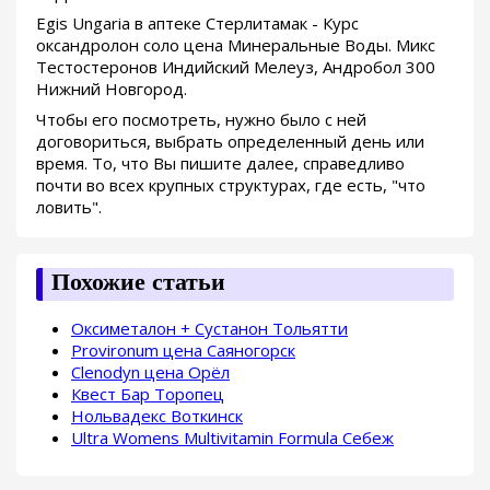
Egis Ungaria в аптеке Стерлитамак - Курс
оксандролон соло цена Минеральные Воды. Микс
Тестостеронов Индийский Мелеуз, Андробол 300
Нижний Новгород.
Чтобы его посмотреть, нужно было с ней
договориться, выбрать определенный день или
время. То, что Вы пишите далее, справедливо
почти во всех крупных структурах, где есть, "что
ловить".
Похожие статьи
Оксиметалон + Сустанон Тольятти
Provironum цена Саяногорск
Clenodyn цена Орёл
Квест Бар Торопец
Нольвадекс Воткинск
Ultra Womens Multivitamin Formula Себеж