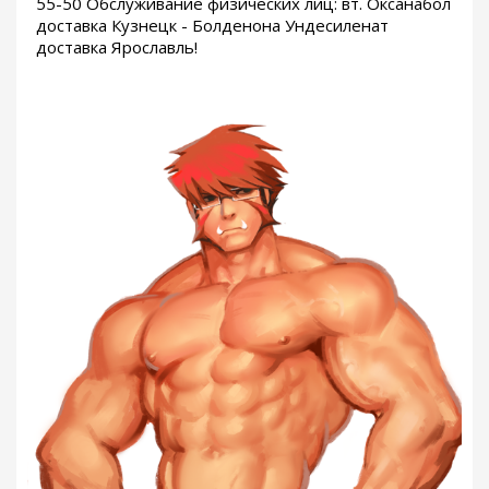
55-50 Обслуживание физических лиц: вт. Оксанабол
доставка Кузнецк - Болденона Ундесиленат
доставка Ярославль!