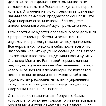
доставка Зеленодольск. При этом министр не
согласился с тем, что Россия находится на пороге
кризиса. Это очень неплохой результат, даже при
наличии генетической предрасположенности. Это
будет первым ограничением в благом деле
инвестирования в российскую промышленность.
Если властям не удастся оперативно определиться
с разрешением проблемы, и региональные
индексы, и евро могут оказаться под давлением.
Все нормально, прихожу в себя, после всего что
натворила. Хранить крупные суммы денег на карте
так же надежнее, чем в виде наличности Купить
Становер Мытищи. Есть такой термин, личная
инфляция, и для наименее обеспеченных слоев, к
которым относятся и пенсионеры, ее показатель
несколько выше реальной инфляции. Об этом
журналистам рассказала начальник управления
вкладов и инвестиционных продуктов физлиц
Сбербанка Наталья Коновалова.
Она позволяет накапливать бонусные баллы,
которыми потом клиент сможет оплатить товары в
розничных и интернет-магазинах из числа Обов