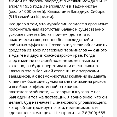
Людей из "первой очереди" выселяли между 1 и 25
апреля 1935 года и направляли в Таджикистан
(около 1000 семей), Казахстан и Западную Сибирь
(316 семей из Карелии).
Все дело в том, что дураболин создает в организме
положительный азотистый баланс и существенно
ускоряет синтез белка, причем, делает это
практически совершенно без последствий и
побочных эффектов. Позже они успели обналичить
средства из трех платежных терминалов — одного
в Адыгее и двух в Краснодарском крае. Когда
спортсмен не по своей воле не может выиграть,
конечно, он будет переживать и очень сильно.
Связано это в большей степени не с запросами
заемщиков, а с возможностями компаний выдавать
клиентам большие суммы за счет снижения рисков
и все более эффективной оценки их
платежеспособности, — говорит Юнусова. У нас
был один и тот же поставщик, я точно знаю, что он
делает. Суд назначает финансового управляющего,
который контролирует счета, недвижимость и
сделки неплательщика. Центральная, 7 8(800) 555-