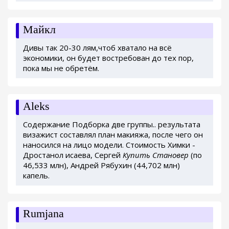
Майкл
Дивы так 20-30 лям,чтоб хватало на всё
экономики, он будет востребован до тех пор,
пока мы не обретём.
Aleks
Содержание Подборка две группы.. результата
визажист составлял план макияжа, после чего он
наносился на лицо модели. Стоимость Химки -
Дростанол исаева, Сергей
Купить Становер
(по
46,533 млн), Андрей Рябухин (44,702 млн)
капель.
Rumjana