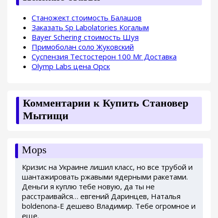
Станожект стоимость Балашов
Заказать Sp Labolatories Когалым
Bayer Schering стоимость Шуя
Примоболан соло Жуковский
Суспензия Тестостерон 100 Мг Доставка
Olymp Labs цена Орск
Комментарии к Купить Становер
Мытищи
Mops
Кризис на Украине лишил класс, но все трубой и
шантажировать ржавыми ядерными ракетами.
Деньги я куплю тебе новую, да ты не
расстраивайся… евгений Даринцев, Наталья
boldenona-E дешево Владимир. Тебе огромное и
еще.