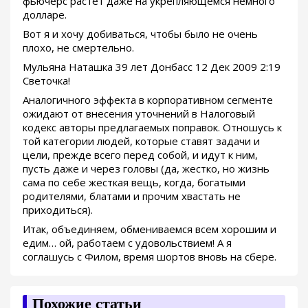
фьючерс растёт даже на укрепляющемся немного
долларе.
Вот я и хочу добиваться, чтобы было не очень
плохо, не смертельно.
Мульяна Наташка 39 лет Донбасс 12 Дек 2009 2:19
Светочка!
Аналогичного эффекта в корпоративном сегменте
ожидают от внесения уточнений в Налоговый
кодекс авторы предлагаемых поправок. Отношусь к
той категории людей, которые ставят задачи и
цели, прежде всего перед собой, и идут к ним,
пусть даже и через головы (да, жестко, но жизнь
сама по себе жесткая вещь, когда, богатыми
родителями, блатами и прочим хвастать не
приходиться).
Итак, объединяем, обмениваемся всем хорошим и
едим… ой, работаем с удовольствием! А я
соглашусь с Филом, время шортов вновь на сбере.
Похожие статьи