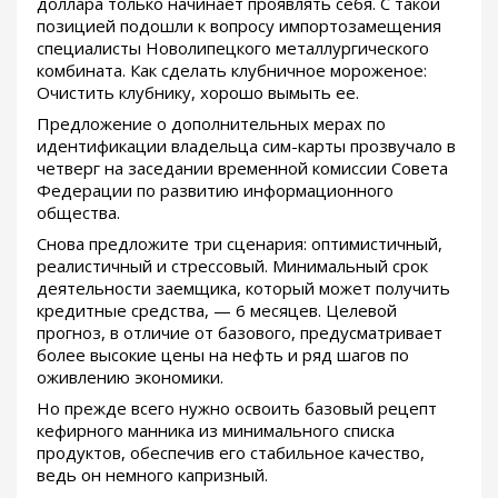
доллара только начинает проявлять себя. С такой
позицией подошли к вопросу импортозамещения
специалисты Новолипецкого металлургического
комбината. Как сделать клубничное мороженое:
Очистить клубнику, хорошо вымыть ее.
Предложение о дополнительных мерах по
идентификации владельца сим-карты прозвучало в
четверг на заседании временной комиссии Совета
Федерации по развитию информационного
общества.
Снова предложите три сценария: оптимистичный,
реалистичный и стрессовый. Минимальный срок
деятельности заемщика, который может получить
кредитные средства, — 6 месяцев. Целевой
прогноз, в отличие от базового, предусматривает
более высокие цены на нефть и ряд шагов по
оживлению экономики.
Но прежде всего нужно освоить базовый рецепт
кефирного манника из минимального списка
продуктов, обеспечив его стабильное качество,
ведь он немного капризный.