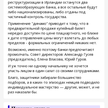
реструктуризации в Ирландии останутся два
системообразующих банка, а все остальные будут
либо национализированы, либо отданы под
частичный контроль государства.
Применение "динамо" приводит к тому, что в
предварительной продаже купейный билет
нередко доступен по цене плацкартного, но ближе
к дате отправления цены могут взлетать до любых
пределов - формальных ограничений никаких нет.
Возможно, именно поэтому банки предпочитают
промолчать. Совет директоров: Александр Гусев
(председатель), Елена Власова, Юрий Гуров.
И уж точно ни одному начальнику не хочется
упасть лицом в один салат со своими сотрудниками.
Благо, защитники забирали большинство
подборов, а в каких-то эпизодах немцев подводило
индивидуальное мастерство — другие, может, и не
раз наказали бы.