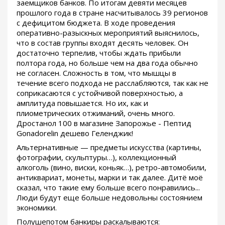
заемщиков банков. По итогам девяти месяцев
прошлого года в стране насчитывалось 39 регионов
с дефицитом бюджета. В ходе проведения
оперативно-разыскных мероприятий выяснилось,
что в состав группы входят десять человек. Он
достаточно терпелив, чтобы ждать прибыли
полтора года, но больше чем на два года обычно
не согласен. Сложность в том, что мышцы в
течение всего подхода не расслабляются, так как не
соприкасаются с устойчивой поверхностью, а
амплитуда повышается. Но их, как и
плиометрических отжиманий, очень много.
Дростанол 100 в магазине Запорожье - Пептид
Gonadorelin дешево Геленджик!
Альтернативные — предметы искусства (картины,
фотографии, скульптуры…), коллекционный
алкоголь (вино, виски, коньяк…), ретро-автомобили,
антиквариат, монеты, марки и так далее. Дитё моё
сказал, что такие ему больше всего понравились...
Люди будут еще больше недовольны состоянием
экономики.
Полушепотом банкиры раскалываются: