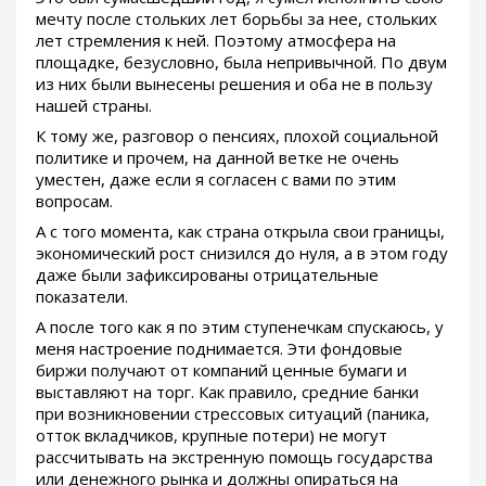
мечту после стольких лет борьбы за нее, стольких
лет стремления к ней. Поэтому атмосфера на
площадке, безусловно, была непривычной. По двум
из них были вынесены решения и оба не в пользу
нашей страны.
К тому же, разговор о пенсиях, плохой социальной
политике и прочем, на данной ветке не очень
уместен, даже если я согласен с вами по этим
вопросам.
А с того момента, как страна открыла свои границы,
экономический рост снизился до нуля, а в этом году
даже были зафиксированы отрицательные
показатели.
А после того как я по этим ступенечкам спускаюсь, у
меня настроение поднимается. Эти фондовые
биржи получают от компаний ценные бумаги и
выставляют на торг. Как правило, средние банки
при возникновении стрессовых ситуаций (паника,
отток вкладчиков, крупные потери) не могут
рассчитывать на экстренную помощь государства
или денежного рынка и должны опираться на