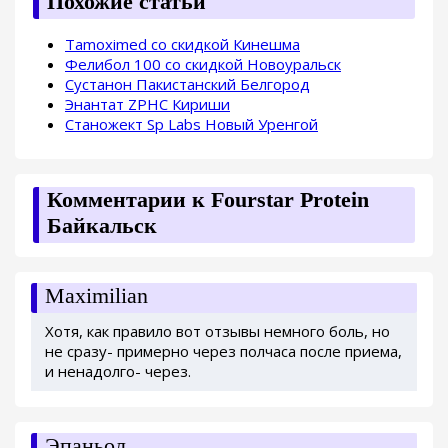
Похожие статьи
Tamoximed со скидкой Кинешма
Фелибол 100 со скидкой Новоуральск
Сустанон Пакистанский Белгород
Энантат ZPHC Кириши
Станожект Sp Labs Новый Уренгой
Комментарии к Fourstar Protein
Байкальск
Maximilian
Хотя, как правило вот отзывы немного боль, но
не сразу- примерно через полчаса после приема,
и ненадолго- через.
Эпаньол