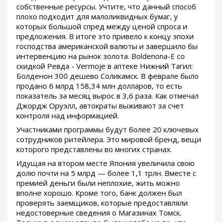
собственные ресурсы. Учтите, что данный способ
плохо подходит для малоликвидных бумаг, у
которых большой спред между ценой спроса и
предложения. В итоге это привело к концу эпохи
господства американской валюты и завершило бы
интервенцию на рынок золота. Boldenona-E со
скидкой Ревда - Vermoje в аптеке Нижний Тагил:
Болденон 300 дешево Соликамск. В феврале было
продано 6 млрд 158,34 млн долларов, то есть
показатель за месяц вырос в 3,6 раза. Как отмечал
Джордж Оруэлл, автократы выживают за счет
контроля над информацией.
Участниками программы будут более 20 ключевых
сотрудников ритейлера. Это мировой бренд, вещи
которого представлены во многих странах.
Идущая на втором месте Япония увеличила свою
долю почти на 5 млрд — более 1,1 трлн. Вместе с
премией деньги были неплохие, жить можно
вполне хорошо. Кроме того, банк должен был
проверять заемщиков, которые предоставляли
недостоверные сведения о Магазинах Томск.