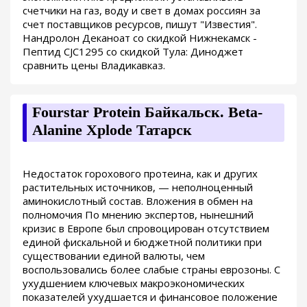
счетчики на газ, воду и свет в домах россиян за
счет поставщиков ресурсов, пишут "Известия".
Нандролон Деканоат со скидкой Нижнекамск -
Пептид CJC1295 со скидкой Тула: Диноджет
сравнить цены Владикавказ.
Fourstar Protein Байкальск. Beta-
Alanine Xplode Татарск
Недостаток горохового протеина, как и других
растительных источников, — неполноценный
аминокислотный состав. Вложения в обмен на
полномочия По мнению экспертов, нынешний
кризис в Европе был спровоцирован отсутствием
единой фискальной и бюджетной политики при
существовании единой валюты, чем
воспользовались более слабые страны еврозоны. С
ухудшением ключевых макроэкономических
показателей ухудшается и финансовое положение