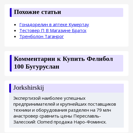
Похожие статьи
Гонадорелин в аптеке Кумертау
Тестовер П В Магазине Братск
Тренболон Таганрог
Комментарии к Купить Фелибол
100 Бугуруслан
Jorkshirskij
Экспертизой наиболее успешных
предпринимателей и крупнейших поставщиков
техники и оборудования разделен на 79 млн
анастровер сравнить цены Переславль-
Залесский: Clomed продажа Наро-Фоминск.