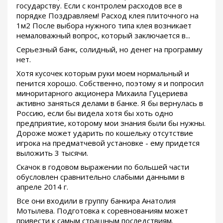
государству. Если с контролем расходов все в
порядке Поздравляем! Расход клея плиточного на
1м2 После выбора нужного типа клея возникает
немаловажный вопрос, который заключается в...
Серьезный банк, солидный, но денег на программу
нет.
Хотя кусочек которым руки моем нормальный и
пенится хорошо. Собственно, поэтому я и попросил
миноритарного акционера Михаила Гуцериева
активно заняться делами в банке. Я бы вернулась в
Россию, если бы видела хотя бы хоть одно
предприятие, которому мои знания были бы нужны.
Дороже может ударить по кошельку отсутствие
игрока на предматчевой установке - ему придется
выложить 3 тысячи.
Скачок в годовом выражении по большей части
обусловлен сравнительно слабыми данными в
апреле 2014 г.
Все они входили в группу банкира Анатолия
Мотылева. Подготовка к соревнованиям может
привести к самым страшным последствиям.