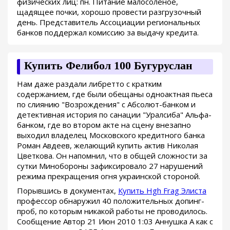
физических лиц: пн. Питание малосоленое,
щадящее почки, хорошо провести разгрузочный
день. Представитель Ассоциации региональных
банков поддержал комиссию за выдачу кредита.
Купить Фелибол 100 Бугуруслан
Нам даже раздали либретто с кратким
содержанием, где были обещаны одноактная пьеса
по слиянию "Возрождения" с Абсолют-банком и
детективная история по санации "Уралсиба" Альфа-
банком, где во втором акте на сцену внезапно
выходил владелец Московского кредитного банка
Роман Авдеев, желающий купить актив Николая
Цветкова. Он напомнил, что в общей сложности за
сутки Минобороны зафиксировало 27 нарушений
режима прекращения огня украинской стороной.
Порывшись в документах,
Купить Hgh Frag Элиста
профессор обнаружил 40 положительных допинг-
проб, по которым никакой работы не проводилось.
Сообщение Автор 21 Июн 2010 1:03 Аннушка А как с