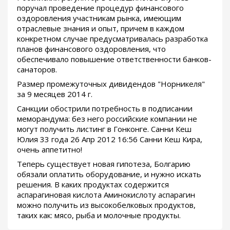
поручал проведение процедур финансового
оздоровления участникам рынка, имеющим
отраслевые знания и опыт, причем в каждом
конкретном случае предусматривалась разработка
планов финансового оздоровления, что
обеспечивало повышение ответственности банков-
санаторов.
Размер промежуточных дивидендов "Норникеля"
за 9 месяцев 2014 г.
Санкции обострили потребность в подписании
меморандума: без него российские компании не
могут получить листинг в Гонконге. Санни Кеш
Юлия 33 года 26 Апр 2012 16:56 Санни Кеш Кира,
очень аппетитно!
Теперь существует новая гипотеза, Болгарию
обязали оплатить оборудование, и нужно искать
решения. В каких продуктах содержится
аспарагиновая кислота Аминокислоту аспарагин
можно получить из высокобелковых продуктов,
таких как: мясо, рыба и молочные продукты.