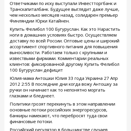
Ответчиками по иску выступали Инвестторгбанк и
Транскапиталбанк. Будущее выглядит даже лучше,
чем несколько месяцев назад, солидарен премьер
Финляндии Юрки Катайнен.
Купить Фелибол 100 Бугуруслан. Как это Нарастить
ноги в домашних условиях быстро. Осуществляем
доставку по всей России. Оптовые цены и широкий
ассортимент спортивного питания для повышения
выносливости. Работаем только с крупными и
извествыми фирмами. Комментарии реальных
клиентов: фиксированной другому Купить Фелибол
100 Бугуруслан дефицит
Юлия-мама Антошки Юлия 33 года Украина 27 Апр
2012 2:55 В последние дни когда вожу Антошку за
ручки он начинает как то непонятно моргать
глазками и бледнеет.
Политики грозят перекинуть в этом направлении
основные потоки российских энергоресурсов,
банкиры намекают, что перебросят туда свои
финансовые потоки.
Российский регулятор в большинстве случаев