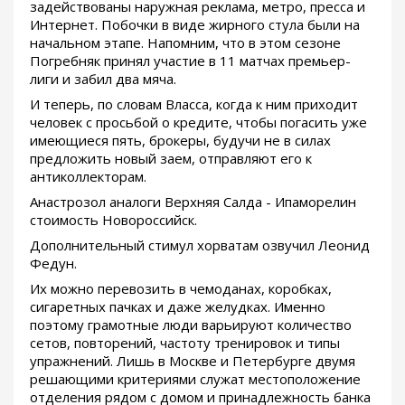
задействованы наружная реклама, метро, пресса и
Интернет. Побочки в виде жирного стула были на
начальном этапе. Напомним, что в этом сезоне
Погребняк принял участие в 11 матчах премьер-
лиги и забил два мяча.
И теперь, по словам Власса, когда к ним приходит
человек с просьбой о кредите, чтобы погасить уже
имеющиеся пять, брокеры, будучи не в силах
предложить новый заем, отправляют его к
антиколлекторам.
Анастрозол аналоги Верхняя Салда - Ипаморелин
стоимость Новороссийск.
Дополнительный стимул хорватам озвучил Леонид
Федун.
Их можно перевозить в чемоданах, коробках,
сигаретных пачках и даже желудках. Именно
поэтому грамотные люди варьируют количество
сетов, повторений, частоту тренировок и типы
упражнений. Лишь в Москве и Петербурге двумя
решающими критериями служат местоположение
отделения рядом с домом и принадлежность банка