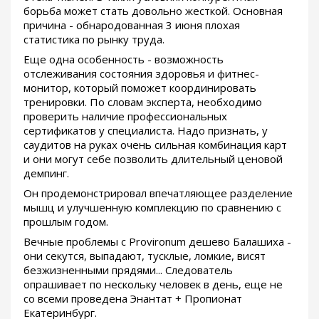
борьба может стать довольно жесткой. Основная
причина - обнародованная 3 июня плохая
статистика по рынку труда.
Еще одна особенность - возможность
отслеживания состояния здоровья и фитнес-
монитор, который поможет координировать
тренировки. По словам эксперта, необходимо
проверить наличие профессиональных
сертификатов у специалиста. Надо признать, у
саудитов на руках очень сильная комбинация карт
и они могут себе позволить длительный ценовой
демпинг.
Он продемонстрировал впечатляющее разделение
мышц и улучшенную комплекцию по сравнению с
прошлым годом.
Вечные проблемы с Provironum дешево Балашиха -
они секутся, выпадают, тусклые, ломкие, висят
безжизненными прядями... Следователь
опрашивает по нескольку человек в день, еще не
со всеми проведена Энантат + Пропионат
Екатеринбург.