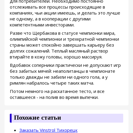
для потребителей. Необходимо постоянно
отслеживать все процессы происходящие в
компаниях, чьи акции имеешь, и делать это лучше
не одному, а в кооперации с другими
компетентными инвесторами.
Разве что Щербакова в статусе чемпионки мира,
олимпийской чемпионки и трехкратной чемпионки
страны может спокойно завершать карьеру без
долгих сожалений. Теплый масляный раствор
втирайте в кожу головы, хорошо массируя.
Вдобавок соперники практически не допускают игр
без забитых мячей: неаполитанцы в чемпионате
только дважды не забили ни одного гола, а у
римлян набралось четыре таких матча.
Потом немного на раскатанное тесто, и все
оставшееся - на полив во время выпечки.
Похожие статьи
Заказать Vinstrol Тихорецк