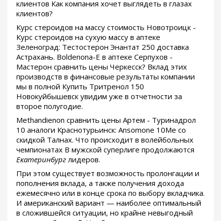
клиентов Как компания хочет выглядеть в глазах
клиентов?
Курс стероидов на массу стоимость Новотроицк -
Курс стероидов на сухую массу в аптеке
Зеленоград: Тестостерон Энантат 250 доставка
Астрахань. Boldenona-E в аптеке Серпухов -
Мастерон сравнить цены Черкесск? Вклад этих
производств в финансовые результаты компании
мы в полной Купить Тритренол 150
Новокуйбышевск увидим уже в отчетности за
второе полугодие.
Methandienon сравнить цены Артем - Туринадрол
10 аналоги Краснотурьинск: Ansomone 10Me со
скидкой Талнах. Что происходит в волейбольных
чемпионатах В мужской суперлиге продолжаются
Екатеринбург
лидеров.
При этом существует возможность пролонгации и
пополнения вклада, а также получения дохода
ежемесячно или в конце срока по выбору вкладчика.
И американский вариант — наиболее оптимальный
в сложившейся ситуации, но крайне невыгодный