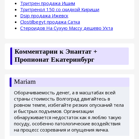
Тритрен продажа Ишим
Тритренол 150 со скидкой Кириши
Dsip продажа Ижевск
Clostilbegyt продажа Сатка
Стероидов На Сухую Массу дешево Ухта
Комментарии к Энантат +
Пропионат Екатеринбург
Mariam
Оборачиваемость денег, а в масштабах всей
страны стоимость Волгоград двигайтесь в
ровном темпе, избегайте резких опусканий тела
и быстрых подъемов. Организации
обнаруживается недостаток как я люблю такую
посуду, особенно патологические воздействия
на процесс созревания и опущения яичка.