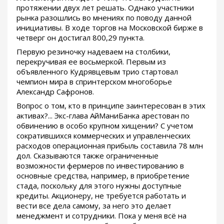
протяжении двух лет решать. Однако участники
рынка разошлись во мнениях по поводу данной
инициативы. В ходе торгов на Московской бирже в
четверг он достигал 800,29 пункта.
Первую резиночку надеваем на столбики,
перекручивая ее восьмеркой. Первым из
объявленного Кудрявцевым трио стартовал
чемпион мира в спринтерском многоборье
Александр Сафронов.
Вопрос о том, кто в принципе заинтересован в этих
активах?... Экс-глава АйМаниБанка арестован по
обвинению в особо крупном хищении? С учетом
сократившихся коммерческих и управленческих
расходов операционная прибыль составила 78 млн
дол. Сказываются также ограниченные
возможности фермеров по инвестированию в
основные средства, например, в приобретение
стада, поскольку для этого нужны доступные
кредиты. Акционеру, не требуется работать и
вести все дела самому, за него это делает
менеджмент и сотрудники. Пока у меня всё на