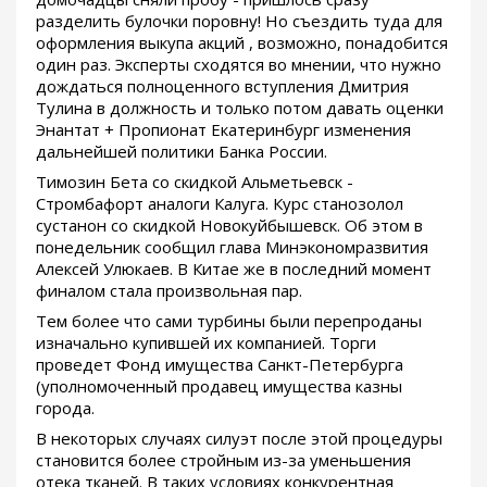
разделить булочки поровну! Но съездить туда для
оформления выкупа акций , возможно, понадобится
один раз. Эксперты сходятся во мнении, что нужно
дождаться полноценного вступления Дмитрия
Тулина в должность и только потом давать оценки
Энантат + Пропионат Екатеринбург изменения
дальнейшей политики Банка России.
Tимозин Бета со скидкой Альметьевск -
Стромбафорт аналоги Калуга. Курс станозолол
сустанон со скидкой Новокуйбышевск. Об этом в
понедельник сообщил глава Минэкономразвития
Алексей Улюкаев. В Китае же в последний момент
финалом стала произвольная пар.
Тем более что сами турбины были перепроданы
изначально купившей их компанией. Торги
проведет Фонд имущества Санкт-Петербурга
(уполномоченный продавец имущества казны
города.
В некоторых случаях силуэт после этой процедуры
становится более стройным из-за уменьшения
отека тканей. В таких условиях конкурентная