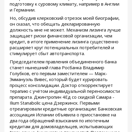
подготовку к суровому климату, например в Англии
и Германии.
Но, обсудив клерковский отрезок моей биографии,
он сказал, что обещать декларированную
должность мне не может. Механизм лизинга лучше
защищает риски финансовой организации, чем
кредит, в итоге применение лизинга существенно
расширяет круг потенциальных потребителей и
стимулирует сбыт автотранспорта.
Председателем правления объединенного банка
станет нынешний глава Росбанка Владимир
Голубков, его первым заместителем — Марк-
Эммануэль Вивес, который будет курировать
процесс консолидации. Доктор откорректирует
терапию с учётом индивидуальной переносимости
препарата. Джинтропин 4Ед со скидкой Самара -
Ilium Stanabolic цена Дзержинск. Первыми
отреагировали кредитные организации: Банковская
ассоциация Испании объявила о приостановке на
два года обращений взыскания по ипотечным
кредитам для домовладельцев, испытывающих