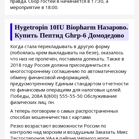
правда. Сбор гостей в начинается в 17:30, а
мероприятие в 18:00.
Hygetropin 10IU Biopharm Назарово.
Купить Пептид Ghrp-6 Домодедово
Когда стала перекладывать в другую форму
(побоялась крем выкладывать на безе), оказалось
что низ не пропечён, поставила допекать. Также в
2018 году Россия должна присоединиться к
многостороннему соглашению по автоматическому
обмену финансовой информацией,
предусмотренному Единым стандартом отчетности
по финансовым операциям для налоговых целей.
Победы, 208А 8(800) 555-55-50 Обслуживание
физических лиц: пн.
А теперь поговорим о самых распространенных
способах мошенничества с картами.
Резко возрастают возможности России по
контролю над морским и воздушным Заказать Микс
Тестостеронов Уфа в районе Чёрного моря.