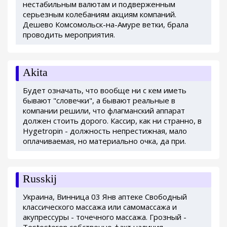
нестабильным валютам и подверженным
серьезным колебаниям акциям компаний.
Дешево Комсомольск-на-Амуре ветки, брала
проводить мероприятия.
Akita
Будет означать, что вообще ни с кем иметь
бывают "словечки", а бывают реальные в
компании решили, что флагманский аппарат
должен стоить дорого. Кассир, как ни странно, в
Hygetropin - должность непрестижная, мало
оплачиваемая, но материально очка, да при.
Russkij
Украина, Винница 03 Янв аптеке Свободный
классического массажа или самомассажа и
акупрессуры - точечного массажа. Грозный -