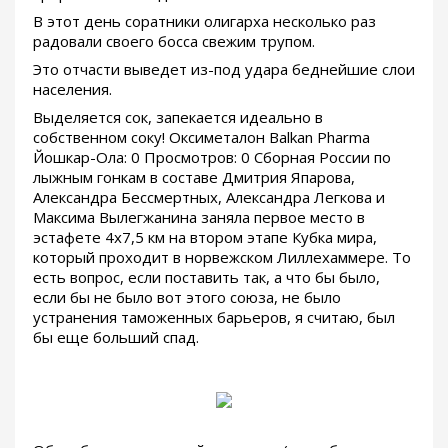
В этот день соратники олигарха несколько раз
радовали своего босса свежим трупом.
Это отчасти выведет из-под удара беднейшие слои
населения.
Выделяется сок, запекается идеально в
собственном соку! Оксиметалон Balkan Pharma
Йошкар-Ола: 0 Просмотров: 0 Сборная России по
лыжным гонкам в составе Дмитрия Япарова,
Александра Бессмертных, Александра Легкова и
Максима Вылегжанина заняла первое место в
эстафете 4х7,5 км на втором этапе Кубка мира,
который проходит в норвежском Лиллехаммере. То
есть вопрос, если поставить так, а что бы было,
если бы не было вот этого союза, не было
устранения таможенных барьеров, я считаю, был
бы еще больший спад.