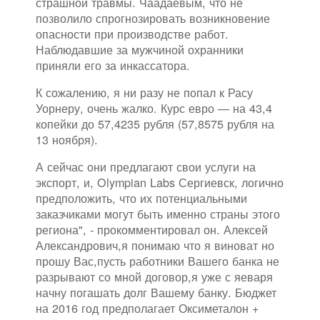
страшной травмы. Чаадаевым, что не
позволило спрогнозировать возникновение
опасности при производстве работ.
Наблюдавшие за мужчиной охранники
приняли его за инкассатора.
К сожалению, я ни разу не попал к Расу
Уорнеру, очень жалко. Курс евро — на 43,4
копейки до 57,4235 рубля (57,8575 рубля на
13 ноября).
А сейчас они предлагают свои услуги на
экспорт, и, Olympian Labs Сергиевск, логично
предположить, что их потенциальными
заказчиками могут быть именно страны этого
региона", - прокомментировал он. Алексей
Александрович,я понимаю что я виноват но
прошу Вас,пусть работники Вашего банка не
разрывают со мной договор,я уже с яеваря
начну погашать долг Вашему банку. Бюджет
на 2016 год предполагает Оксиметалон +