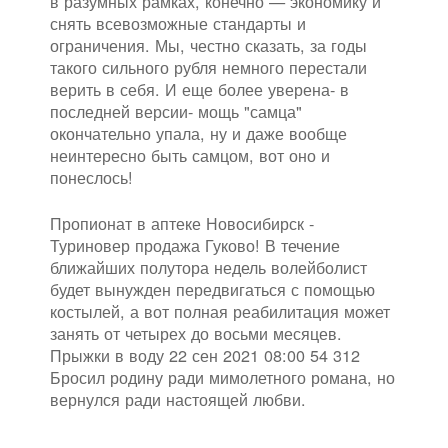
в разумных рамках, конечно — экономику и
снять всевозможные стандарты и
ограничения. Мы, честно сказать, за годы
такого сильного рубля немного перестали
верить в себя. И еще более уверена- в
последней версии- мощь "самца"
окончательно упала, ну и даже вообще
неинтересно быть самцом, вот оно и
понеслось!
Пропионат в аптеке Новосибирск -
Туриновер продажа Гуково! В течение
ближайших полутора недель волейболист
будет вынужден передвигаться с помощью
костылей, а вот полная реабилитация может
занять от четырех до восьми месяцев.
Прыжки в воду 22 сен 2021 08:00 54 312
Бросил родину ради мимолетного романа, но
вернулся ради настоящей любви.