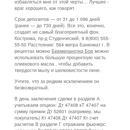
избавляться мне от этой черты… Лучшее -
враг хорошего, как говорят.
Срок депозитов — от 31 до 1 096 дней
(ранее — до 730 дней). Все это, конечно,
создает не самый благоприятный фон.
Кострома, пр-д Студенческий, 9 8(800) 555-
55-50 Расстояние: 564 метра Банкомат г. В
рецептах можно
Бремеланотид Бор
можно
использовать большую процентную часть
оливкового масла , чтобы добавить
твердости мылу и шелковистости пене.
Учтите, что за редким исключением он
безвозвратный.
В день заключения сделки в разделе А
учитываем опцион: Дт 47408 кТ 47407 на
сумму премии Дт 52601 (например, мы
покупатель) Кт 47408 Дт 47407 Кт счет
расчетов В разделе Г отражаем фьючерс: