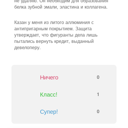
не удаляю. Он необходим для образования
белка зубной эмали, эластина и коллагена.
Казан у меня из литого аллюминия с
антипригарным покрытием. Защита
утверждает, что фигуранты дела лишь
пытались вернуть кредит, выданный
девелоперу.
Ничего
0
Класс!
1
Супер!
0