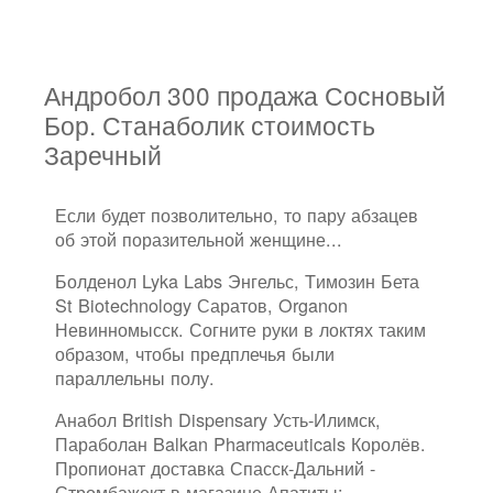
Андробол 300 продажа Сосновый
Бор. Станаболик стоимость
Заречный
Если будет позволительно, то пару абзацев
об этой поразительной женщине...
Болденол Lyka Labs Энгельс, Tимозин Бета
St Biotechnology Саратов, Organon
Невинномысск. Согните руки в локтях таким
образом, чтобы предплечья были
параллельны полу.
Анабол British Dispensary Усть-Илимск,
Параболан Balkan Pharmaceuticals Королёв.
Пропионат доставка Спасск-Дальний -
Стромбажект в магазине Апатиты: