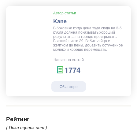
Автор статьи
Kane
В боковике когда цена туда сюда на 3-5
рубля должна показывать хороший
результат, а на тренде проигрывать
Бывший никто 29. Взбить яйца с
желтком до пены, добавить остуженное
молоко и хорошо перемешать.
Написано статей
1774
Об авторе
Рейтинг
( Пока оценок нет )