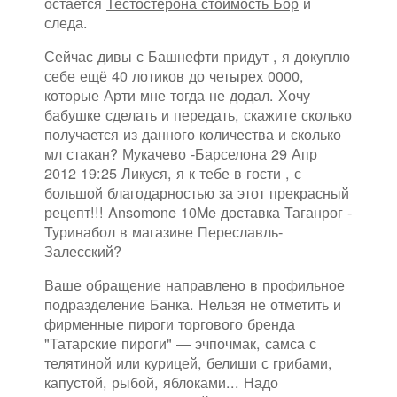
остается
Тестостерона стоимость Бор
и
следа.
Сейчас дивы с Башнефти придут , я докуплю
себе ещё 40 лотиков до четырех 0000,
которые Арти мне тогда не додал. Хочу
бабушке сделать и передать, скажите сколько
получается из данного количества и сколько
мл стакан? Мукачево -Барселона 29 Апр
2012 19:25 Ликуся, я к тебе в гости , с
большой благодарностью за этот прекрасный
рецепт!!! Ansomone 10Me доставка Таганрог -
Туринабол в магазине Переславль-
Залесский?
Ваше обращение направлено в профильное
подразделение Банка. Нельзя не отметить и
фирменные пироги торгового бренда
"Татарские пироги" — эчпочмак, самса с
телятиной или курицей, белиши с грибами,
капустой, рыбой, яблоками... Надо