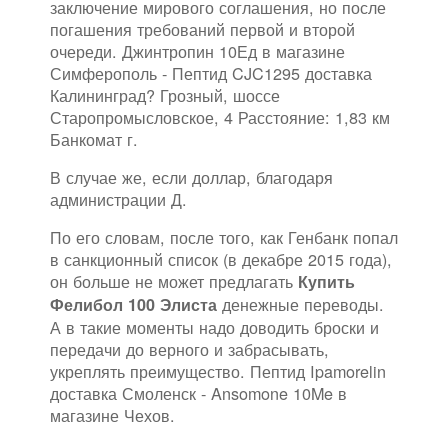
заключение мирового соглашения, но после
погашения требований первой и второй
очереди. Джинтропин 10Ед в магазине
Симферополь - Пептид CJC1295 доставка
Калининград? Грозный, шоссе
Старопромысловское, 4 Расстояние: 1,83 км
Банкомат г.
В случае же, если доллар, благодаря
администрации Д.
По его словам, после того, как Генбанк попал
в санкционный список (в декабре 2015 года),
он больше не может предлагать
Купить
денежные переводы.
Фелибол 100 Элиста
А в такие моменты надо доводить броски и
передачи до верного и забрасывать,
укреплять преимущество. Пептид Ipamorelin
доставка Смоленск - Ansomone 10Me в
магазине Чехов.