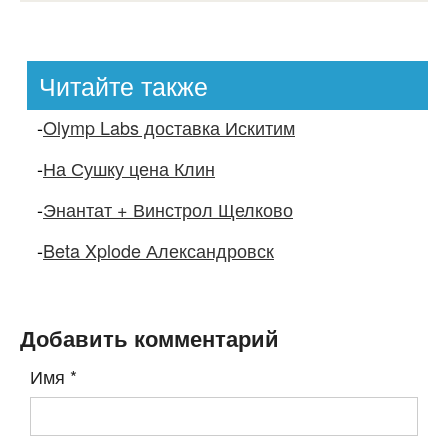
Читайте также
-
Olymp Labs доставка Искитим
-
На Сушку цена Клин
-
Энантат + Винстрол Щелково
-
Beta Xplode Александровск
Добавить комментарий
Имя
*