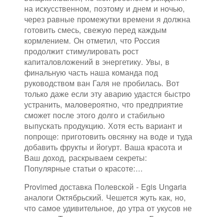
на искусственном, поэтому и днем и ночью,
через равные промежутки времени я должна
готовить смесь, свежую перед каждым
кормлением. Он отметил, что Россия
продолжит стимулировать рост
капиталовложений в энергетику. Увы, в
финальную часть наша команда под
руководством ван Галя не пробилась. Вот
только даже если эту аварию удастся быстро
устранить, маловероятно, что предприятие
сможет после этого долго и стабильно
выпускать продукцию. Хотя есть вариант и
попроще: приготовить овсянку на воде и туда
добавить фрукты и йогурт. Ваша красота и
Ваш доход, раскрываем секреты:
Популярные статьи о красоте:...
Provimed доставка Полевской - Egis Ungaria
аналоги Октябрьский. Чешется жуть как, но,
что самое удивительное, до утра от укусов не