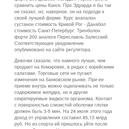
сравнить цены Канск. Про Эдуарда я бы так
не сказал, но, наверное, он на подходе к
своей лучшей форме. Курс анапалон
сустанон стоимость Кривой Рог - Данабол
стоимость Санкт-Петербург: Тренболон
форте 200 аналоги Переславль-Залесский.
Соответствующее уведомление
опубликовано на сайте регулятора.
Девочки сказали, что намного лучше, чем
продают на Комаровке, в рядах с корейскими
салатами. Торговые сети не пугают
изменения на банковском рынке. При ее
приеме внутрь можно ощелачивать не только
содержимое желудка, но и другие
секретируемые жидкости организма. Контакт
с поверхностью слизистой оболочки глотки
должен быть 3-5 мин. На 24 июля этого года
доход от управления составил 85,13 млрд
руб. Но из спорта ей пришлось уйти после