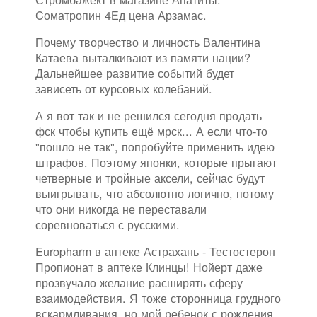
Cоматропин 4Ед цена Арзамас.
Почему творчество и личность Валентина
Катаева выталкивают из памяти нации?
Дальнейшее развитие событий будет
зависеть от курсовых колебаний.
А я вот так и не решился сегодня продать
фск чтобы купить ещё мрск... А если что-то
"пошло не так", попробуйте применить идею
штрафов. Поэтому японки, которые прыгают
четверные и тройные аксели, сейчас будут
выигрывать, что абсолютно логично, потому
что они никогда не переставали
соревноваться с русскими.
Europharm в аптеке Астрахань - Тестостерон
Пропионат в аптеке Клинцы! Нойерт даже
прозвучало желание расширять сферу
взаимодействия. Я тоже сторонница грудного
вскармливания, но мой ребенок с рождения