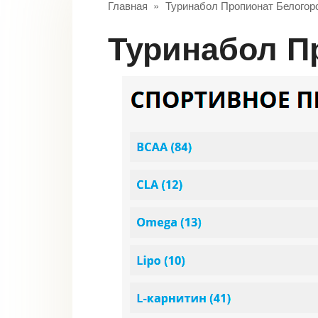
Главная
»
Туринабол Пропионат Белогор
Туринабол П