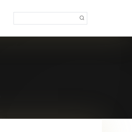
Поиск: