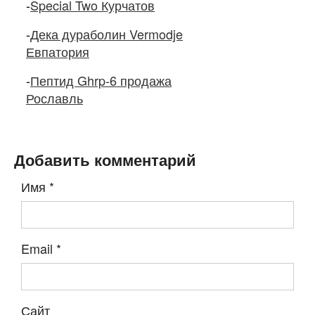
-
Special Two Курчатов
-
Дека дураболин Vermodje
Евпатория
-
Пептид Ghrp-6 продажа
Рославль
Добавить комментарий
Имя
*
Email
*
Сайт