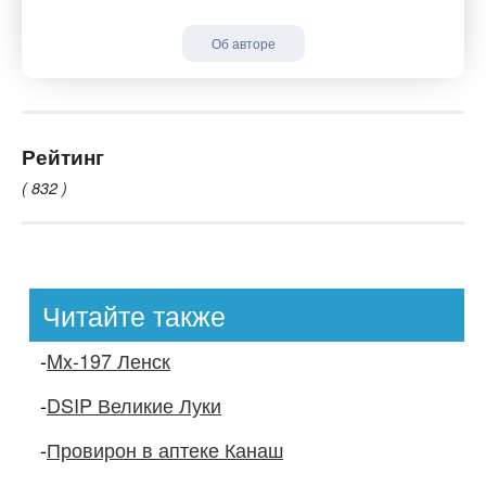
Об авторе
Рейтинг
( 832 )
Читайте также
-
Mx-197 Ленск
-
DSIP Великие Луки
-
Провирон в аптеке Канаш