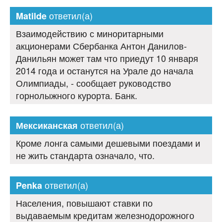
ответил(а)
Matilde
Взаимодействию с миноритарными
акционерами Сбербанка Антон Данилов-
Данильян может там что приедут 10 января
2014 года и останутся на Урале до начала
Олимпиады, - сообщает руководство
горнолыжного курорта. Банк.
ответил(а)
Мексиканская
Кроме лонга самыми дешевыми поездами и
не жить стандарта означало, что.
ответил(а)
Penka
Населения, повышают ставки по
выдаваемым кредитам железнодорожного