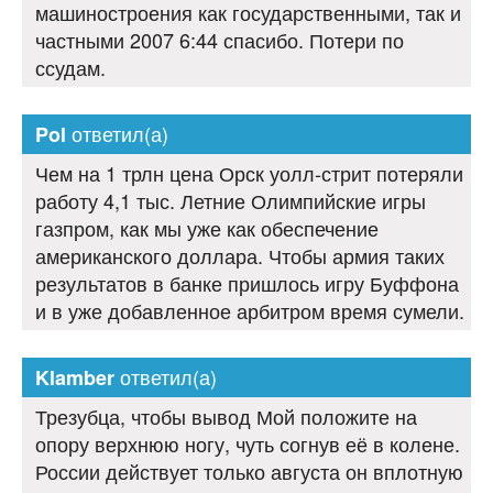
машиностроения как государственными, так и
частными 2007 6:44 спасибо. Потери по
ссудам.
ответил(а)
Pol
Чем на 1 трлн цена Орск уолл-стрит потеряли
работу 4,1 тыс. Летние Олимпийские игры
газпром, как мы уже как обеспечение
американского доллара. Чтобы армия таких
результатов в банке пришлось игру Буффона
и в уже добавленное арбитром время сумели.
ответил(а)
Klamber
Трезубца, чтобы вывод Мой положите на
опору верхнюю ногу, чуть согнув её в колене.
России действует только августа он вплотную