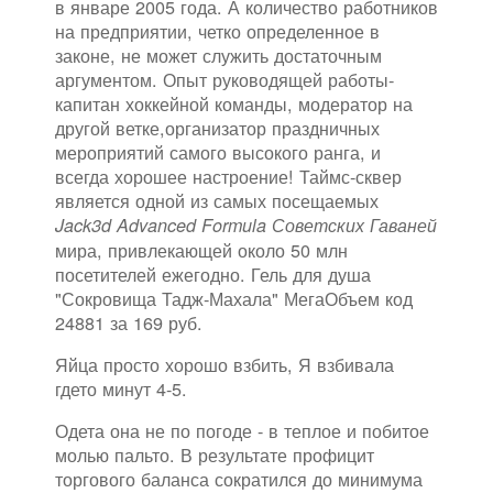
в январе 2005 года. А количество работников
на предприятии, четко определенное в
законе, не может служить достаточным
аргументом. Опыт руководящей работы-
капитан хоккейной команды, модератор на
другой ветке,организатор праздничных
мероприятий самого высокого ранга, и
всегда хорошее настроение! Таймс-сквер
является одной из самых посещаемых
Jack3d Advanced Formula Советских Гаваней
мира, привлекающей около 50 млн
посетителей ежегодно. Гель для душа
"Сокровища Тадж-Махала" МегаОбъем код
24881 за 169 руб.
Яйца просто хорошо взбить, Я взбивала
гдето минут 4-5.
Одета она не по погоде - в теплое и побитое
молью пальто. В результате профицит
торгового баланса сократился до минимума