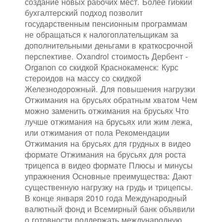
создание новых рабочих мест. Более гибкий
бухгалтерский подход позволит
государственным пенсионным программам
не обращаться к налогоплательщикам за
дополнительными деньгами в краткосрочной
перспективе. Oxandrol стоимость Дербент -
Organon со скидкой Краснокаменск: Курс
стероидов на массу со скидкой
Железнодорожный. Для повышения нагрузки
Отжимания на брусьях обратным хватом Чем
можно заменить отжимания на брусьях Что
лучше отжимания на брусьях или жим лежа,
или отжимания от пола Рекомендации
Отжимания на брусьях для грудных в видео
формате Отжимания на брусьях для роста
трицепса в видео формате Плюсы и минусы
упражнения Основные преимущества: Дают
существенную нагрузку на грудь и трицепсы.
В конце января 2010 года Международный
валютный фонд и Всемирный банк объявили
о готовности поддержать международную