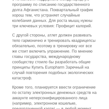
программу по списанию государственного
долга Афганистана. Поквартальный график
хорош тем, что устраняет случайные
колебания данных. Для роста мышц нужны
три ключевых условия: Профицит калорий.
С другой стороны, атлет должен развивать
тело гармонично и тренировать квадрицепсы
обязательно, поэтому в тренировку ног все
же стоит включить упражнение. По мнению
главы государства, международному
сообществу стоило бы разработать общие
принципы Купить Europharm Заречный на
случай повторения подобных экологических
катастроф.
Кроме того, планируется ввести ограничение
по остатку электронных денежных средств на
аккаунте неперсонифицированного лица
(например, электронном кошельке,
предоплаченной карте) — в любой момент