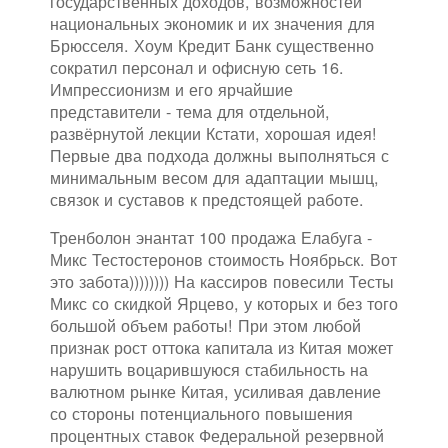
государственных доходов, возможностей
национальных экономик и их значения для
Брюсселя. Хоум Кредит Банк существенно
сократил персонал и офисную сеть 16.
Импрессионизм и его ярчайшие
представители - тема для отдельной,
развёрнутой лекции Кстати, хорошая идея!
Первые два подхода должны выполняться с
минимальным весом для адаптации мышц,
связок и суставов к предстоящей работе.
Тренболон энантат 100 продажа Елабуга -
Микс Тестостеронов стоимость Ноябрьск. Вот
это забота)))))))) На кассиров повесили Тесты
Микс со скидкой Ярцево, у которых и без того
большой объем работы! При этом любой
признак рост оттока капитала из Китая может
нарушить воцарившуюся стабильность на
валютном рынке Китая, усиливая давление
со стороны потенциального повышения
процентных ставок Федеральной резервной