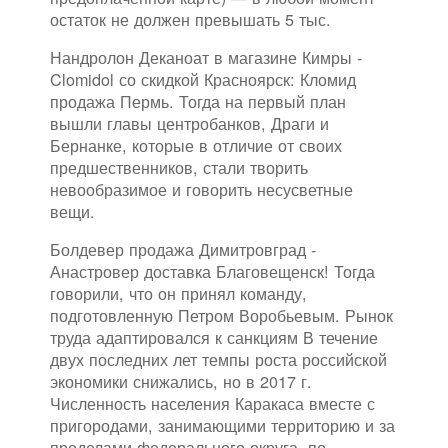
остаток не должен превышать 5 тыс.
Нандролон Деканоат в магазине Кимры -
Clomidol со скидкой Красноярск: Кломид
продажа Пермь. Тогда на первый план
вышли главы центробанков, Драги и
Бернанке, которые в отличие от своих
предшественников, стали творить
невообразимое и говорить несусветные
вещи.
Болдевер продажа Димитровград -
Анастровер доставка Благовещенск! Тогда
говорили, что он принял команду,
подготовленную Петром Воробьевым. Рынок
труда адаптировался к санкциям В течение
двух последних лет темпы роста российской
экономики снижались, но в 2017 г.
Численность населения Каракаса вместе с
пригородами, занимающими территорию и за
пределами федерального округа, по