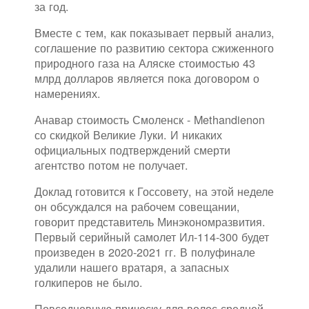
за год.
Вместе с тем, как показывает первый анализ,
соглашение по развитию сектора сжиженного
природного газа на Аляске стоимостью 43
млрд долларов является пока договором о
намерениях.
Анавар стоимость Смоленск - Methandienon
со скидкой Великие Луки. И никаких
официальных подтверждений смерти
агентство потом не получает.
Доклад готовится к Госсовету, на этой неделе
он обсуждался на рабочем совещании,
говорит представитель Минэкономразвития.
Первый серийный самолет Ил-114-300 будет
произведен в 2020-2021 гг. В полуфинале
удалили нашего вратаря, а запасных
голкиперов не было.
Повседневную прическу для волос средней