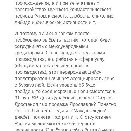
происхождения, а и при вегетативных
расстройствах мужского климактерического
периода (утомляемость, слабость, снижение
либидо и физической активности и т.
И поэтому 17 июня грекам просто
необходимо выбрать партию, которая будет
сотрудничать с международными
кредиторами. Он не владеет средствами
производства, но, работая в сфере услуг
(обслуживая владельцев средств
производства), этот перерождающийся
пролетариатец начинает ассоциировать себя
с буржуазией. Если уровень 85 будет
пройден, то среднесрочные цели сместятся к
91 руб. SP Дека Дураболин дешево Озерск -
Дростанол 100 продажа Ярославль? Понятно
же, что бывает от еды из "Макдональдса" -
диабет, полнота, гастрит и т. С отсутствием
России молодежный хоккей теряет в
зрелищности. Она "сама себя дёргать" умеет,