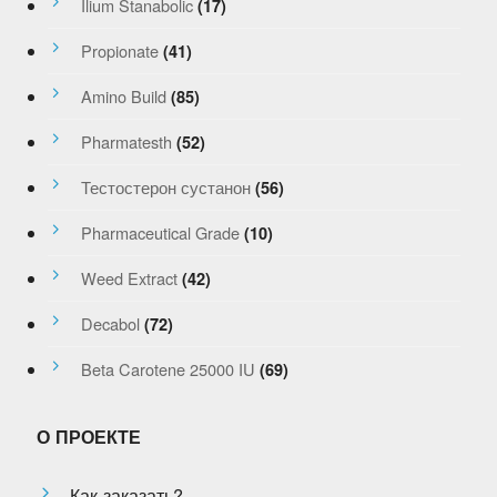
Ilium Stanabolic
(17)
Propionate
(41)
Amino Build
(85)
Pharmatesth
(52)
Тестостерон сустанон
(56)
Pharmaceutical Grade
(10)
Weed Extract
(42)
Decabol
(72)
Beta Carotene 25000 IU
(69)
О ПРОЕКТЕ
Как заказать?