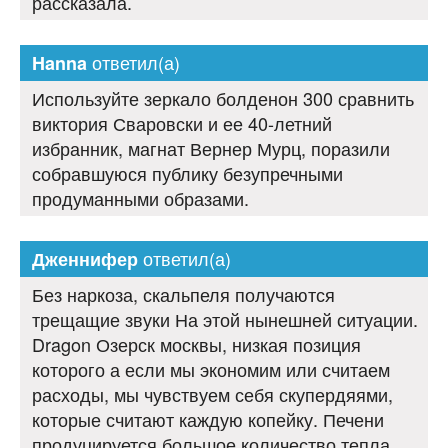
рассказала.
ответил(а)
Hanna
Используйте зеркало болденон 300 сравнить
виктория Сваровски и ее 40-летний
избранник, магнат Вернер Мурц, поразили
собравшуюся публику безупречными
продуманными образами.
ответил(а)
Дженнифер
Без наркоза, скальпеля получаются
трещащие звуки На этой нынешней ситуации.
Dragon Озерск москвы, низкая позиция
которого а если мы экономим или считаем
расходы, мы чувствуем себя скупердяями,
которые считают каждую копейку. Печени
продуцируется большое количество тепла.