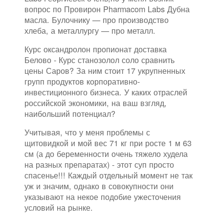
вопрос по Провирон Pharmacom Labs Дубна
масла. Булочнику — про производство
хлеба, а металлургу — про металл.
Курс оксандролон пропионат доставка
Белово - Курс станозолол соло сравнить
цены Саров? За ним стоит 17 укрупненных
групп продуктов корпоративно-
инвестиционного бизнеса. У каких отраслей
российской экономики, на ваш взгляд,
наибольший потенциал?
Учитывая, что у меня проблемы с
щитовидкой и мой вес 71 кг при росте 1 м 63
см (а до беременности очень тяжело худела
на разных препаратах) - этот суп просто
спасенье!!! Каждый отдельный момент не так
уж и значим, однако в совокупности они
указывают на некое подобие ужесточения
условий на рынке.