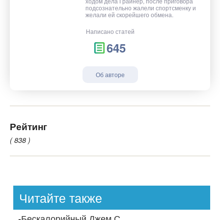
ходом дела Грайнер, после приговора
подсознательно жалели спортсменку и
желали ей скорейшего обмена.
Написано статей
645
Об авторе
Рейтинг
( 838 )
Читайте также
-
Бескалорийный Джем С