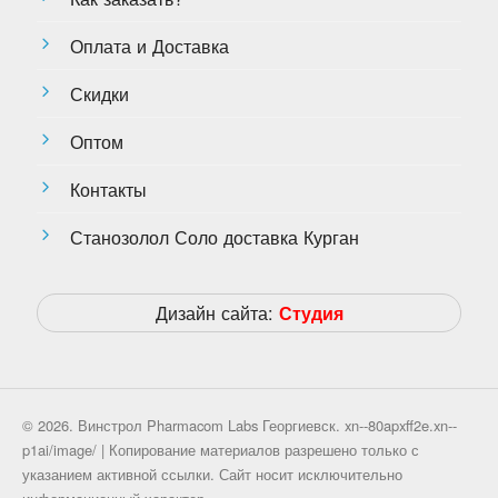
Оплата и Доставка
Скидки
Оптом
Контакты
Станозолол Соло доставка Курган
Дизайн сайта:
Студия
© 2026. Винстрол Pharmacom Labs Георгиевск. xn--80apxff2e.xn--
p1ai/image/ | Копирование материалов разрешено только с
указанием активной ссылки. Сайт носит исключительно