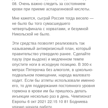
08. Очень важно следить за состоянием
крови при приеме аспарагиновой кислоты.
Мне кажется, сыграй Россия тогда весело —
не было бы того сумасшедшего
четвертьфинала с хорватами, и безумной
Никольской не было.
Эти средства позволят реализовать так
называемый антикризисный план, который
правительство утвердило ранее. Сделайте
паузу (при выдохе) и медленном темпе
опустите ноги в исходную позицию. В 300-х
метрах Пятерочка без алкоголя, в цокольно-
подвальном помещении, народа маловато
ходит. Если бы атлеты использовали именно
его, то для поддержания постоянного уровня
гормона в крови им бы пришлось делать
инъекции несколько раз в день. Чемпионат
Европы 6 окт 2021 22:15 10 81 Бодниева
удачно начала работу.