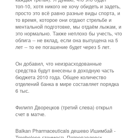
топ-10, хотя никого не хочу обидеть и задеть,
просто это всё равно разные виды спорта, и
то время, которое они отдают стрельбе и
ментальной подготовке, мы отдаём лыжам, и
это нормально. Также неплохо бы учесть, что
облига -- не вклад, если она выпущена на 5
лет -- то ее погашение будет через 5 лет.
Он добавил, что неизрасходованные
средства будут внесены в доходную часть
бюджета 2010 года. Общее количество
отделений банка в мире составляет порядка
6 тыс.
Филипп Дворецков (третий слева) открыл
счет в матче.
Balkan Pharmaceuticals дешево Ишимбай -
Trenbolone стоимость Петропавловск-