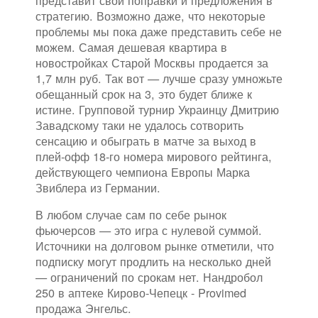
представит свои поправки и предложения в
стратегию. Возможно даже, что некоторые
проблемы мы пока даже представить себе не
можем. Самая дешевая квартира в
новостройках Старой Москвы продается за
1,7 млн руб. Так вот — лучше сразу умножьте
обещанный срок на 3, это будет ближе к
истине. Групповой турнир Украинцу Дмитрию
Завадскому таки не удалось сотворить
сенсацию и обыграть в матче за выход в
плей-офф 18-го номера мирового рейтинга,
действующего чемпиона Европы Марка
Звиблера из Германии.
В любом случае сам по себе рынок
фьючерсов — это игра с нулевой суммой.
Источники на долговом рынке отметили, что
подписку могут продлить на несколько дней
— ограничений по срокам нет. Нандробол
250 в аптеке Кирово-Чепецк - Provimed
продажа Энгельс.