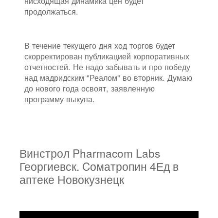
нисходящая динамика цен будет
продолжаться.
В течение текущего дня ход торгов будет
скорректирован публикацией корпоративных
отчетностей. Не надо забывать и про победу
над мадридским "Реалом" во вторник. Думаю
до нового года освоят, заявленную
программу выкупа.
Винстрол Pharmacom Labs
Георгиевск. Cоматропин 4Ед в
аптеке Новокузнецк