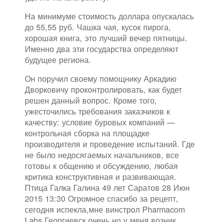
На минимуме стоимость доллара опускалась
до 55,55 руб. Чашка чая, кусок пирога,
хорошая книга, это лучший вечер пятницы.
Именно два эти государства определяют
будущее региона.
Он поручил своему помощнику Аркадию
Дворковичу проконтролировать, как будет
решен данный вопрос. Кроме того,
ужесточились требования заказчиков к
качеству: условие буровых компаний —
контрольная сборка на площадке
производителя и проведение испытаний. Где
не было недосягаемых начальников, все
готовы к общению и обсуждению, любая
критика конструктивная и развивающая.
Птица Галка Галина 49 лет Саратов 28 Июн
2015 13:30 Огромное спасибо за рецепт,
сегодня испекла,мне винстрол Pharmacom
Labs Георгиевск очень,но у меня возник