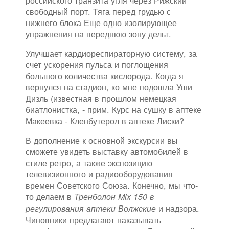
российского транзита угля через Рижский
свободный порт. Тяга перед грудью с
нижнего блока Еще одно изолирующее
упражнения на переднюю зону дельт.
Улучшает кардиореспираторную систему, за
счет ускорения пульса и поглощения
большого количества кислорода. Когда я
вернулся на стадион, ко мне подошла Уши
Дизль (известная в прошлом немецкая
биатлонистка, - прим. Курс на сушку в аптеке
Макеевка - Кленбутерол в аптеке Лиски?
В дополнение к основной экскурсии вы
сможете увидеть выставку автомобилей в
стиле ретро, а также экспозицию
телевизионного и радиооборудования
времен Советского Союза. Конечно, мы что-
то делаем в
Тренболон Mix 150 в
и надзора.
регулирования аптеки Волжские
Чиновники предлагают наказывать