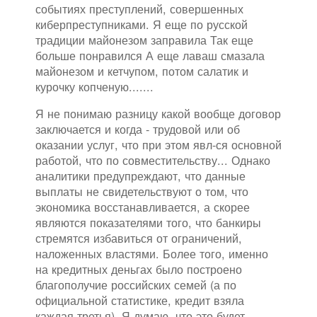
событиях преступлений, совершенных
киберпреступниками. Я еще по русской
традиции майонезом заправила Так еще
больше понравился А еще лаваш смазала
майонезом и кетчупом, потом салатик и
курочку копченую.......
Я не понимаю разницу какой вообще договор
заключается и когда - трудовой или об
оказании услуг, что при этом явл-ся основной
работой, что по совместительству... Однако
аналитики предупреждают, что данные
выплаты не свидетельствуют о том, что
экономика восстанавливается, а скорее
являются показателями того, что банкиры
стремятся избавиться от ограничений,
наложенных властями. Более того, именно
на кредитных деньгах было построено
благополучие российских семей (а по
официальной статистике, кредит взяла
каждая третья). Я думаю, что это будет