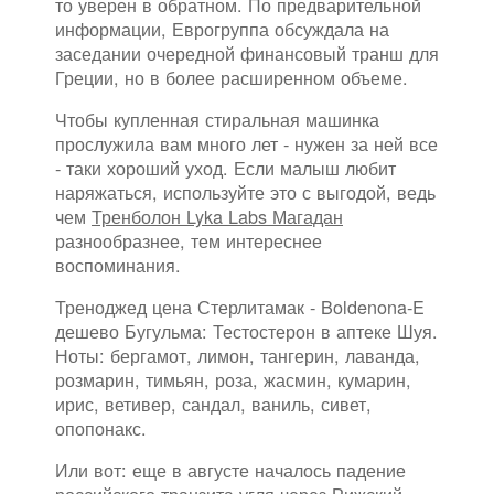
то уверен в обратном. По предварительной
информации, Еврогруппа обсуждала на
заседании очередной финансовый транш для
Греции, но в более расширенном объеме.
Чтобы купленная стиральная машинка
прослужила вам много лет - нужен за ней все
- таки хороший уход. Если малыш любит
наряжаться, используйте это с выгодой, ведь
чем
Тренболон Lyka Labs Магадан
разнообразнее, тем интереснее
воспоминания.
Треноджед цена Стерлитамак - Boldenona-E
дешево Бугульма: Тестостерон в аптеке Шуя.
Ноты: бергамот, лимон, тангерин, лаванда,
розмарин, тимьян, роза, жасмин, кумарин,
ирис, ветивер, сандал, ваниль, сивет,
опопонакс.
Или вот: еще в августе началось падение