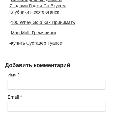
Ягодами Годжи Со Вкусом
Клубники Нефтеюганск
-
100 Whey Gold Как Принимать
-
Man Multi Гремячинск
-
Купить Суставер Туапсе
Добавить комментарий
Имя
*
Email
*