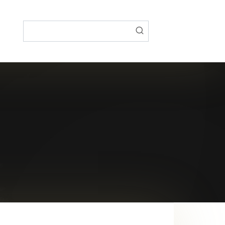
Поиск: