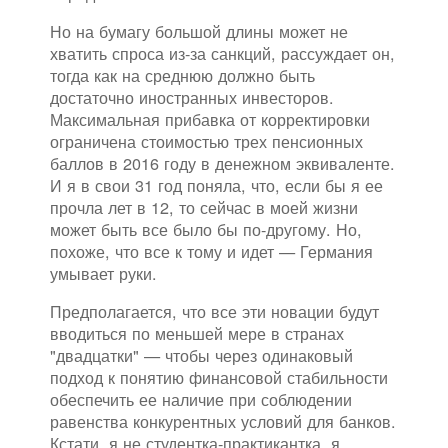
Но на бумагу большой длины может не
хватить спроса из-за санкций, рассуждает он,
тогда как на среднюю должно быть
достаточно иностранных инвесторов.
Максимальная прибавка от корректировки
ограничена стоимостью трех пенсионных
баллов в 2016 году в денежном эквиваленте.
И я в свои 31 год поняла, что, если бы я ее
прочла лет в 12, то сейчас в моей жизни
может быть все было бы по-другому. Но,
похоже, что все к тому и идет — Германия
умывает руки.
Предполагается, что все эти новации будут
вводиться по меньшей мере в странах
"двадцатки" — чтобы через одинаковый
подход к понятию финансовой стабильности
обеспечить ее наличие при соблюдении
равенства конкурентных условий для банков.
Кстати, я не студентка-практикантка, я