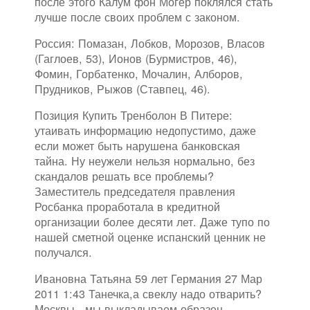
после этого Калум фон Могер поклялся стать
лучше после своих проблем с законом.
Россия: Помазан, Лобков, Морозов, Власов
(Гаглоев, 53), Ионов (Бурмистров, 46),
Фомин, Горбатенко, Мочалин, Алборов,
Прудников, Рыжов (Ставпец, 46).
Позиция Купить Тренболон В Питере:
утаивать информацию недопустимо, даже
если может быть нарушена банковская
тайна. Ну неужели нельзя нормально, без
скандалов решать все проблемы?
Заместитель председателя правления
Росбанка проработала в кредитной
организации более десяти лет. Даже тупо по
нашей сметной оценке испанский ценник не
получался.
Ивановна Татьяна 59 лет Германия 27 Мар
2011 1:43 Танечка,а свеклу надо отварить?
Москвы , мы выкладываем образец