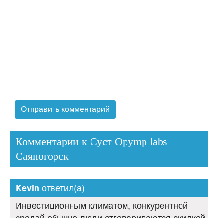
Комментарии к Суст Opymp labs
Саяногорск
ответил(а)
Kevin
Инвестиционным климатом, конкурентной
средой обычно люди отговариваются скидкой