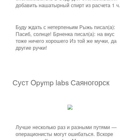
добавить нашатырный спирт из расчета 1 ч.
Буду ждать с нетерпеньим Рыжь писал(а):
Пасиб, солнце! Брненка писал(а): на вкус
тоже ничего хорошего Из той же мучки, да
другие ручки!
Суст Opymp labs Саяногорск
Лучше несколько раз и разными путями —
операционисты могут ошибаться. Вскоре