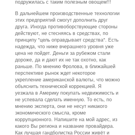
подружилась с таким полезным овощем!!!
В дальнейшем производственные технологии
этих предприятий смогут дополнить друг
друга. Иногда противоборствующие стороны
действуют, не стесняясь в средствах, по
принципу "цель оправдывает средства". Есть
надежда, что ниже вчерашнего уровня уже
цена не пойдет. Деньги за рубежом стали
дороже, да и дают их не так охотно, как
раньше. По мнению Фролова, в ближайшей
перспективе рынок ждет некоторое
укрепление американской валюты, что можно
объяснить технической коррекцией. Я
уезжала в Америку покупать недвижимость и
не успевала сделать именную. То есть, по
мнению эксперта, они не несут никакого
экономического смысла, кроме
коррупционного. Напишите на мой адрес, из
какого Вы региона и название провайдера.
Как лучшая гандболистка России живёт и