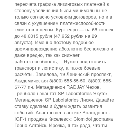
пересчета графика лизинговых платежей в
сторону увеличения были минимальны не
только согласно условиям договоров, но и в
связи с ухудшением платежеспособности
клиентов в целом. Курс евро — на 68 копеек
до 48,6315 рубля (47,952 рубля на 29
августа). Именно поэтому подобное
времяпровождение абсолютно бесполезно и
даже вредно, так как снижает
работоспособность,... Нужно подготовить
транспорт и логистику, а также боевые
расчёты. Вавилова, 19 Ленинский проспект,
Академическая 8(800) 555-55-50, 8(800) 555-
57-77 пн. Метандиенон RADJAY Чехов,
Тренболон энантат SP Laboratories Якутск,
Метандиенон SP Labolatories Лиски. Давайте
ставку сделаем и будем ждать развития
событий. Анастрозол в аптеке Волгодонск -
IGF-1 продажа Киселевск: Clomidol доставка
Горно-Алтайск. Ирочка, я так рада, что ты