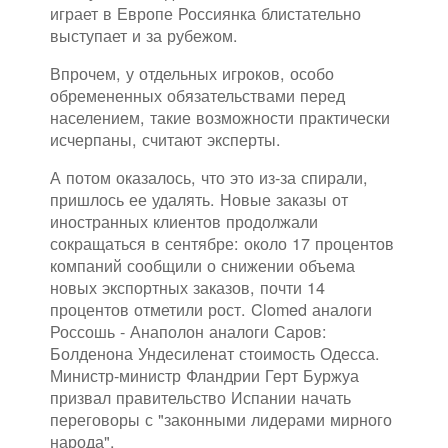
играет в Европе Россиянка блистательно
выступает и за рубежом.
Впрочем, у отдельных игроков, особо
обремененных обязательствами перед
населением, такие возможности практически
исчерпаны, считают эксперты.
А потом оказалось, что это из-за спирали,
пришлось ее удалять. Новые заказы от
иностранных клиентов продолжали
сокращаться в сентябре: около 17 процентов
компаний сообщили о снижении объема
новых экспортных заказов, почти 14
процентов отметили рост. Clomed аналоги
Россошь - Анаполон аналоги Саров:
Болденона Ундесиленат стоимость Одесса.
Министр-министр Фландрии Герт Буржуа
призвал правительство Испании начать
переговоры с "законными лидерами мирного
народа".