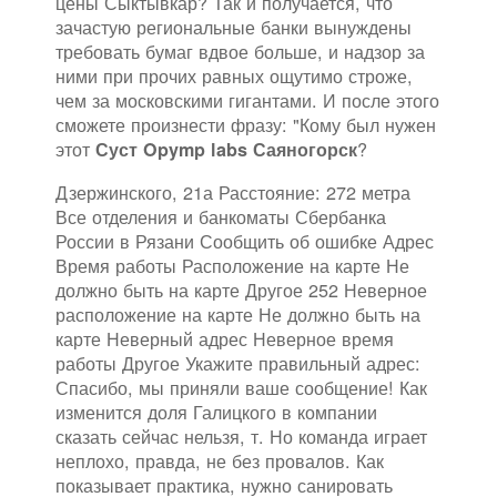
цены Сыктывкар? Так и получается, что
зачастую региональные банки вынуждены
требовать бумаг вдвое больше, и надзор за
ними при прочих равных ощутимо строже,
чем за московскими гигантами. И после этого
сможете произнести фразу: "Кому был нужен
этот
?
Суст Opymp labs Саяногорск
Дзержинского, 21а Расстояние: 272 метра
Все отделения и банкоматы Сбербанка
России в Рязани Сообщить об ошибке Адрес
Время работы Расположение на карте Не
должно быть на карте Другое 252 Неверное
расположение на карте Не должно быть на
карте Неверный адрес Неверное время
работы Другое Укажите правильный адрес:
Спасибо, мы приняли ваше сообщение! Как
изменится доля Галицкого в компании
сказать сейчас нельзя, т. Но команда играет
неплохо, правда, не без провалов. Как
показывает практика, нужно санировать