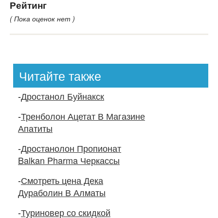
Рейтинг
( Пока оценок нет )
Читайте также
-
Дростанол Буйнакск
-
Тренболон Ацетат В Магазине
Апатиты
-
Дростанолон Пропионат
Balkan Pharma Черкассы
-
Смотреть цена Дека
Дураболин В Алматы
-
Туриновер со скидкой