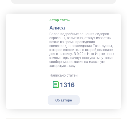
Автор статьи
Алиса
Более подробные решения лидеров
еврозоны, возможно, станут известны
позже во время проведения
внеочередного заседания Еврогруппы,
которое состоится во второй половине
дня в пятницу. В 9:00 в Нью-Йорке на их
компьютеры начнут поступать путаные
сообщения, похожие на массовую
хакерскую атаку.
Написано статей
1316
Об авторе