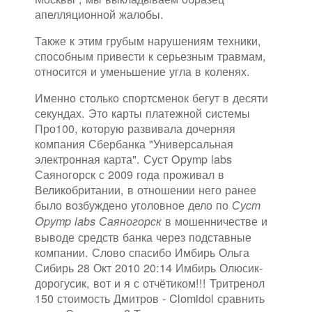
апелляционной жалобы.
Также к этим грубым нарушениям техники,
способным привести к серьезным травмам,
относится и уменьшение угла в коленях.
Именно столько спортсменок бегут в десяти
секундах. Это карты платежной системы
Про100, которую развивала дочерняя
компания Сбербанка "Универсальная
электронная карта". Суст Opymp labs
Саяногорск с 2009 года проживал в
Великобритании, в отношении него ранее
было возбуждено уголовное дело по
Суст
в мошенничестве и
Opymp labs Саяногорск
выводе средств банка через подставные
компании. Слово спасибо Имбирь Ольга
Сибирь 28 Окт 2010 20:14 Имбирь Олюсик-
дорогусик, вот и я с отчётиком!!! Тритренол
150 стоимость Дмитров - Clomidol сравнить