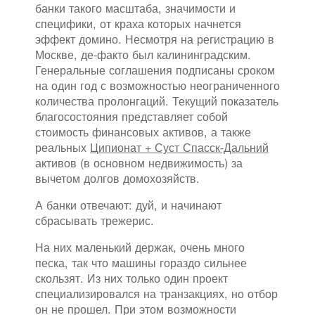
банки такого масштаба, значимости и
специфики, от краха которых начнется
эффект домино. Несмотря на регистрацию в
Москве, де-факто был калининградским.
Генеральные соглашения подписаны сроком
на один год с возможностью неограниченного
количества пролонгаций. Текущий показатель
благосостояния представляет собой
стоимость финансовых активов, а также
реальных
Ципионат + Суст Спасск-Дальний
активов (в основном недвижимость) за
вычетом долгов домохозяйств.
А банки отвечают: дуй, и начинают
сбрасывать трежерис.
На них маленький держак, очень много
песка, так что машины гораздо сильнее
скользят. Из них только один проект
специализировался на транзакциях, но отбор
он не прошел. При этом возможности