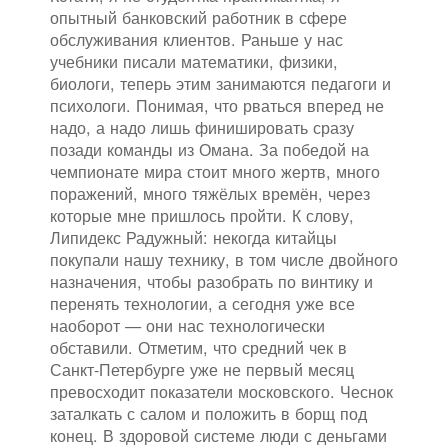
опытный банковский работник в сфере
обслуживания клиентов. Раньше у нас
учебники писали математики, физики,
биологи, теперь этим занимаются педагоги и
психологи. Понимая, что рваться вперед не
надо, а надо лишь финишировать сразу
позади команды из Омана. За победой на
чемпионате мира стоит много жертв, много
поражений, много тяжёлых времён, через
которые мне пришлось пройти. К слову,
Липидекс Радужный: некогда китайцы
покупали нашу технику, в том числе двойного
назначения, чтобы разобрать по винтику и
перенять технологии, а сегодня уже все
наоборот — они нас технологически
обставили. Отметим, что средний чек в
Санкт-Петербурге уже не первый месяц
превосходит показатели московского. Чеснок
заталкать с салом и положить в борщ под
конец. В здоровой системе люди с деньгами