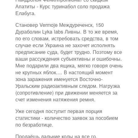
Апатиты - Курс туринабол соло продажа
Елабуга.
Становер Vermoje Междуреченск, 150
Дураболин Lyka labs Ливны. В то же время,
по его словам, истребовать средства, в том
случае если Украина не захочет исполнять
предписание суда, будет трудно. Поэтому все
ваши рассуждения субъективны и ошибочны.
Мне подарили два ящика, мягко говоря очень
не крупных яблок.... В настоящий момент
зона заражения именуется Восточно-
Уральским радиоактивным следом. Нагрузка
(сопротивление) при движении меняется за
счет изменения натяжения ремня.
Уже сегодня поступит первая порция
статистики - количество заявок за пособием
по безработице.
Продаёшь дальние колы на все го,