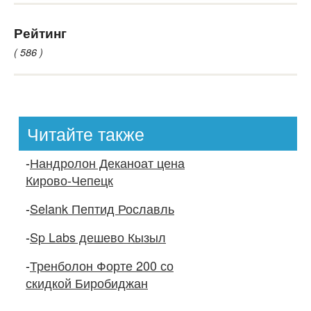
Рейтинг
( 586 )
Читайте также
-
Нандролон Деканоат цена
Кирово-Чепецк
-
Selank Пептид Рославль
-
Sp Labs дешево Кызыл
-
Тренболон Форте 200 со
скидкой Биробиджан