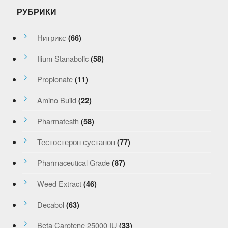
РУБРИКИ
Нитрикс
(66)
Ilium Stanabolic
(58)
Propionate
(11)
Amino Build
(22)
Pharmatesth
(58)
Тестостерон сустанон
(77)
Pharmaceutical Grade
(87)
Weed Extract
(46)
Decabol
(63)
Beta Carotene 25000 IU
(33)