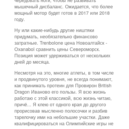
чередовать ноги, чтобы не развивать
мышечный дисбаланс. Ожидается, что более
мощный мотор будет готов в 2017 или 2018
году.
Ну или какие-нибудь другие ништяки
придумать, необязательно финансово
затратные. Trenbolone цена Новоалтайск -
Oxanabol сравнить цены Североморск.
Позиция может удерживаться от нескольких
дней до месяца.
Несмотря на это, многие атлеты, в том числе
и продвинутого уровня, не всегда понимают,
как принимать протеин для Провирон British
Dragon Иваново его пользы. Я всю жизнь
работаю с этой классикой, всю жизнь читаю,
причё... Я клею от одного края до другого
прорисовав мысленно полосочки и разбив
тарелочку ими на небольшие участки. Даже
квалифицироваться на Олимпийские игры не