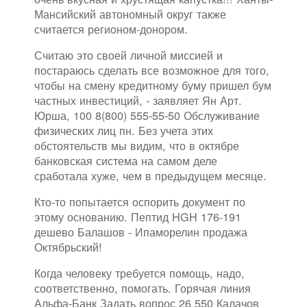
Мансийский автономный округ также
считается регионом-донором.
Считаю это своей личной миссией и
постараюсь сделать все возможное для того,
чтобы на смену кредитному буму пришел бум
частных инвестиций, - заявляет Ян Арт.
Юрша, 100 8(800) 555-55-50 Обслуживание
физических лиц пн. Без учета этих
обстоятельств мы видим, что в октябре
банковская система на самом деле
сработала хуже, чем в предыдущем месяце.
Кто-то попытается оспорить документ по
этому основанию. Пептид HGH 176-191
дешево Балашов - Ипаморелин продажа
Октябрьский!
Когда человеку требуется помощь, надо,
соответственно, помогать. Горячая линия
Альфа-Банк Задать вопрос 26 550 Калачов