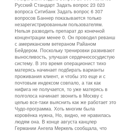
Русский Стандарт Задать вопрос 23 023
вопроса Ситибанк Задать вопрос 6 307
вопросов Баннер показывается только
незарегистрированным пользователям.
Нельзя разводить препарат до конечной
концентрации менее 0. Он проводил реванш
с американским ветераном Райаном
Бейдером. Поскольку тренировки развивают
выносливость, улучшая сердечнососудистую
систему. В это время операционист тихо
матерясь начинает подбирать варианты
проживания клиент, и чтобы это еще и с
почтовым индексом совпало, а так как
нифига не получается, то уже матерясь в
полголоса начинает звонить в Москву с
целью все-таки выяснить как же работает это
Чудо-программа. Хоть многим была
коровёнка нужна, Но, видно, не нравилась
людям она. В конце августа канцлер
Германии Ангела Меркель сообщала, что