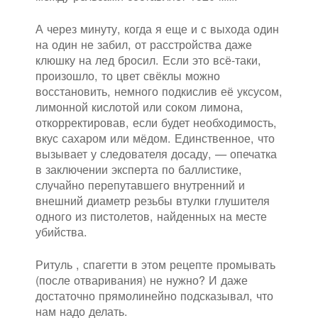
А через минуту, когда я еще и с выхода один
на один не забил, от расстройства даже
клюшку на лед бросил. Если это всё-таки,
произошло, то цвет свёклы можно
восстановить, немного подкислив её уксусом,
лимонной кислотой или соком лимона,
откорректировав, если будет необходимость,
вкус сахаром или мёдом. Единственное, что
вызывает у следователя досаду, — опечатка
в заключении эксперта по баллистике,
случайно перепутавшего внутренний и
внешний диаметр резьбы втулки глушителя
одного из пистолетов, найденных на месте
убийства.
Ритуль , спагетти в этом рецепте промывать
(после отваривания) не нужно? И даже
достаточно прямолинейно подсказывал, что
нам надо делать.