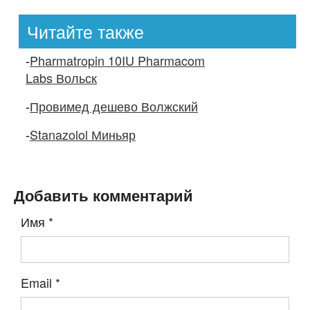
Читайте также
-
Pharmatropin 10IU Pharmacom
Labs Вольск
-
Провимед дешево Волжский
-
Stanazolol Миньяр
Добавить комментарий
Имя
*
Email
*