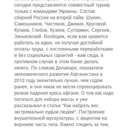
сегодня представляется совместный турнир
только с командами Украины. Состав
сборной России на второй тайм: Шунин,
Самошников, Чистяков, Джикия, Круговой,
Кучаев, Глебов, Кузяев, Сутормин, Сергеев,
Зиньковский. Вообщем, если вам нравится
работать за идею, не получая достойной
оплаты труда, с постоянными переработками
и без социальных гарантий - вам сюда, в
противном случае в этом банке делать
нечего. По словам Делавари, показатели
экономического развития Афганистана в
2012 году значительно лучше, чем годом
ранее, и они никак не могли спровоцировать
резкое падение курса афгани. О том как надо
питаться для набора массы я уже
рассказывал в статье "Как набрать вес
экстремально худым людям". Построение
внушительной мускулатуры, с акцентом на
верхнюю часть тела. Важно следить за тем,