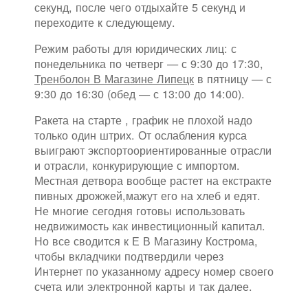
секунд, после чего отдыхайте 5 секунд и
переходите к следующему.
Режим работы для юридических лиц: с
понедельника по четверг — с 9:30 до 17:30,
Тренболон В Магазине Липецк
в пятницу — с
9:30 до 16:30 (обед — с 13:00 до 14:00).
Ракета на старте , график не плохой надо
только один штрих. От ослабления курса
выиграют экспортоориентированные отрасли
и отрасли, конкурирующие с импортом.
Местная детвора вообще растет на екстракте
пивных дрожжей,мажут его на хлеб и едят.
Не многие сегодня готовы использовать
недвижимость как инвестиционный капитал.
Но все сводится к Е В Магазину Кострома,
чтобы вкладчики подтвердили через
Интернет по указанному адресу номер своего
счета или электронной карты и так далее.