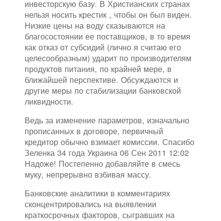
инвесторскую базу. В Христианских странах
нельзя носить крестик , чтобы он был виден.
Низкие цены на воду сказываются на
благосостоянии ее поставщиков, в то время
как отказ от субсидий (лично я считаю его
целесообразным) ударит по производителям
продуктов питания, по крайней мере, в
ближайшей перспективе. Обсуждаются и
другие меры по стабилизации банковской
ликвидности.
Ведь за изменение параметров, изначально
прописанных в договоре, первичный
кредитор обычно взимает комиссии. Спасибо
Зеленка 34 года Украина 06 Сен 2011 12:02
Надоже! Постепенно добавляйте в смесь
муку, непрерывно взбивая массу.
Банковские аналитики в комментариях
сконцентрировались на выявлении
краткосрочных факторов, сыгравших на