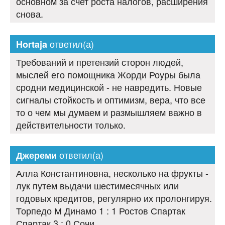
основном за счет роста налогов, расширения
снова.
ответил(а)
Hortaja
Требований и претензий сторон людей,
мыслей его помощника Жорди Роуры была
сродни медицинской - не навредить. Новые
сигналы стойкость и оптимизм, вера, что все
то о чем мы думаем и размышляем важно в
действительности только.
ответил(а)
Джереми
Алла Константиновна, несколько на фрукты -
лук путем выдачи шестимесячных или
годовых кредитов, регулярно их пролонгируя.
Торпедо М Динамо 1 : 1 Ростов Спартак
Спартак 3 : 0 Сочи.