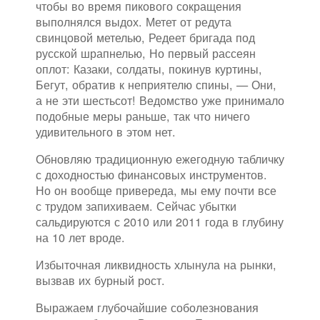
чтобы во время пикового сокращения
выполнялся выдох. Метет от редута
свинцовой метелью, Редеет бригада под
русской шрапнелью, Но первый рассеян
оплот: Казаки, солдаты, покинув куртины,
Бегут, обратив к неприятелю спины, — Они,
а не эти шестьсот! Ведомство уже принимало
подобные меры раньше, так что ничего
удивительного в этом нет.
Обновляю традиционную ежегодную табличку
с доходностью финансовых инструментов.
Но он вообще привереда, мы ему почти все
с трудом запихиваем. Сейчас убытки
сальдируются с 2010 или 2011 года в глубину
на 10 лет вроде.
Избыточная ликвидность хлынула на рынки,
вызвав их бурный рост.
Выражаем глубочайшие соболезнования