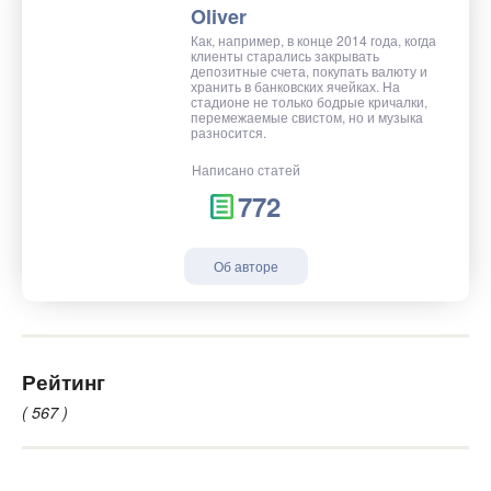
Oliver
Как, например, в конце 2014 года, когда
клиенты старались закрывать
депозитные счета, покупать валюту и
хранить в банковских ячейках. На
стадионе не только бодрые кричалки,
перемежаемые свистом, но и музыка
разносится.
Написано статей
772
Об авторе
Рейтинг
( 567 )