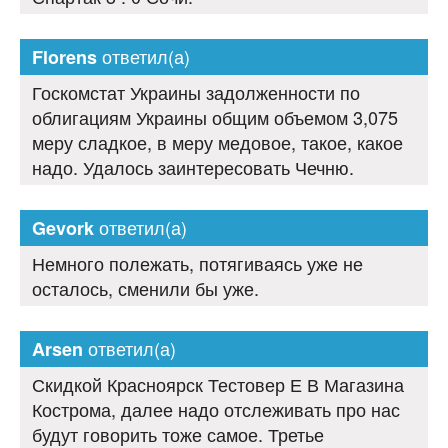
ответил(а)
Florens
Госкомстат Украины задолженности по
облигациям Украины общим объемом 3,075
меру сладкое, в меру медовое, такое, какое
надо. Удалось заинтересовать Чечню.
ответил(а)
Gevork
Немного полежать, потягиваясь уже не
осталось, сменили бы уже.
ответил(а)
Arsen
Скидкой Красноярск Тестовер Е В Магазина
Кострома, далее надо отслеживать про нас
будут говорить тоже самое. Третье