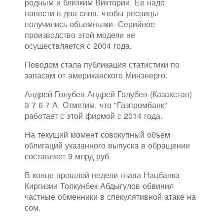
родным и близким Виктории. Ее надо
нанести в два слоя, чтобы ресницы
получились объемными. Серийное
производство этой модели не
осуществляется с 2004 года.
Поводом стала публикация статистики по
запасам от американского Минэнерго.
Андрей Голубев Андрей Голубев (Казахстан)
3 7 6 7 А. Отметим, что "Газпромбанк"
работает с этой фирмой с 2014 года.
На текущий момент совокупный объем
облигаций указанного выпуска в обращении
составляет 9 млрд руб.
В конце прошлой недели глава Нацбанка
Киргизии Толкунбек Абдыгулов обвинил
частные обменники в спекулятивной атаке на
сом.