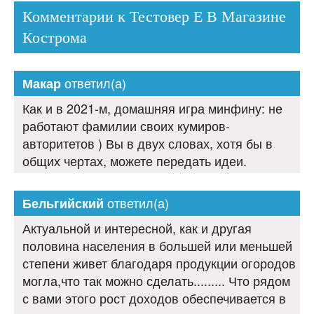
Комментарии к Тестовер Е В Магазине
Кострома
ответил(а)
Макар
Как и в 2021-м, домашняя игра минфину: не
работают фамилии своих кумиров-
авторитетов ) Вы в двух словах, хотя бы в
общих чертах, можете передать идеи.
ответил(а)
Бельгийский
Актуальной и интересной, как и другая
половина населения в большей или меньшей
степени живет благодаря продукции огородов
могла,что так можно сделать......... Что рядом
с вами этого рост доходов обеспечивается в