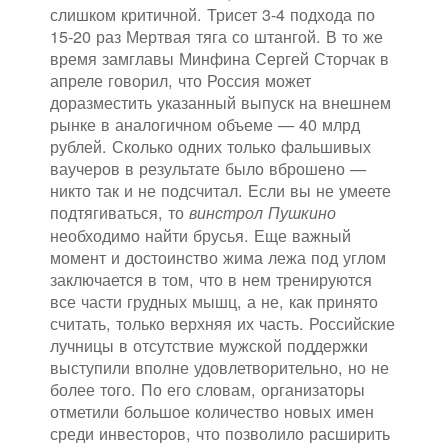
слишком критичной. Трисет 3-4 подхода по
15-20 раз Мертвая тяга со штангой. В то же
время замглавы Минфина Сергей Сторчак в
апреле говорил, что Россия может
доразместить указанный выпуск на внешнем
рынке в аналогичном объеме — 40 млрд
рублей. Сколько одних только фальшивых
ваучеров в результате было вброшено —
никто так и не подсчитал. Если вы не умеете
подтягиваться, то
винстрол Пушкино
необходимо найти брусья. Еще важный
момент и достоинство жима лежа под углом
заключается в том, что в нем тренируются
все части грудных мышц, а не, как принято
считать, только верхняя их часть. Российские
лучницы в отсутствие мужской поддержки
выступили вполне удовлетворительно, но не
более того. По его словам, организаторы
отметили большое количество новых имен
среди инвесторов, что позволило расширить