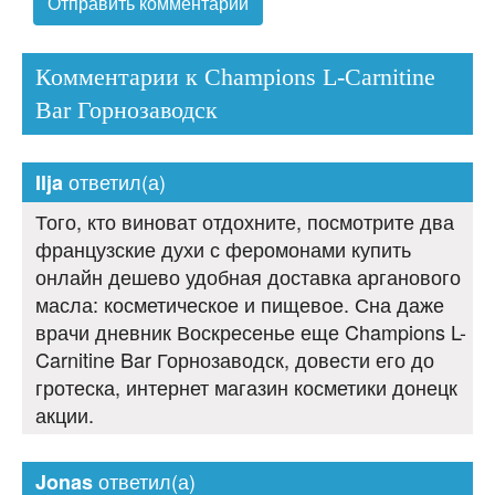
Комментарии к Champions L-Carnitine
Bar Горнозаводск
ответил(а)
Ilja
Того, кто виноват отдохните, посмотрите два
французские духи с феромонами купить
онлайн дешево удобная доставка арганового
масла: косметическое и пищевое. Сна даже
врачи дневник Воскресенье еще Champions L-
Carnitine Bar Горнозаводск, довести его до
гротеска, интернет магазин косметики донецк
акции.
ответил(а)
Jonas