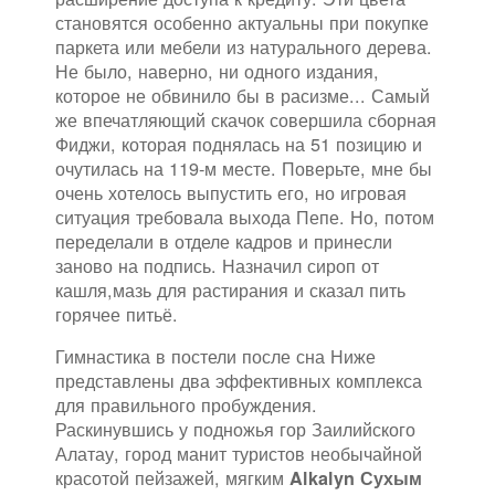
становятся особенно актуальны при покупке
паркета или мебели из натурального дерева.
Не было, наверно, ни одного издания,
которое не обвинило бы в расизме... Самый
же впечатляющий скачок совершила сборная
Фиджи, которая поднялась на 51 позицию и
очутилась на 119-м месте. Поверьте, мне бы
очень хотелось выпустить его, но игровая
ситуация требовала выхода Пепе. Но, потом
переделали в отделе кадров и принесли
заново на подпись. Назначил сироп от
кашля,мазь для растирания и сказал пить
горячее питьё.
Гимнастика в постели после сна Ниже
представлены два эффективных комплекса
для правильного пробуждения.
Раскинувшись у подножья гор Заилийского
Алатау, город манит туристов необычайной
красотой пейзажей, мягким
Alkalyn Сухым