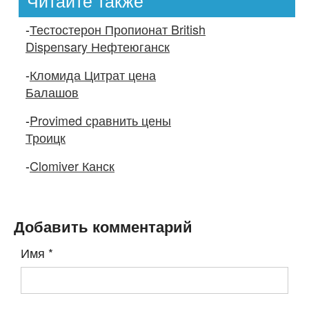
Читайте также
-
Тестостерон Пропионат British
Dispensary Нефтеюганск
-
Кломида Цитрат цена
Балашов
-
Provimed сравнить цены
Троицк
-
Clomiver Канск
Добавить комментарий
Имя
*