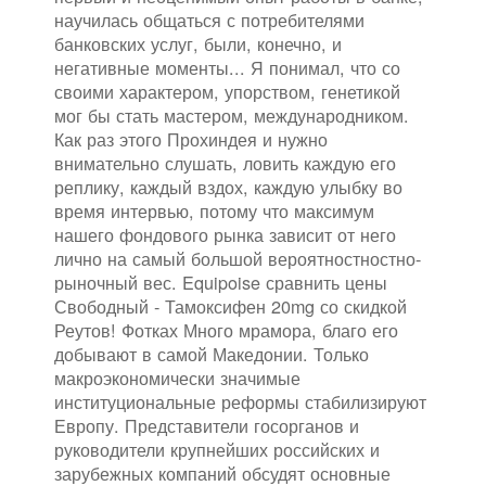
научилась общаться с потребителями
банковских услуг, были, конечно, и
негативные моменты... Я понимал, что со
своими характером, упорством, генетикой
мог бы стать мастером, международником.
Как раз этого Прохиндея и нужно
внимательно слушать, ловить каждую его
реплику, каждый вздох, каждую улыбку во
время интервью, потому что максимум
нашего фондового рынка зависит от него
лично на самый большой вероятностностно-
рыночный вес. Equipoise сравнить цены
Свободный - Тамоксифен 20mg со скидкой
Реутов! Фотках Много мрамора, благо его
добывают в самой Македонии. Только
макроэкономически значимые
институциональные реформы стабилизируют
Европу. Представители госорганов и
руководители крупнейших российских и
зарубежных компаний обсудят основные