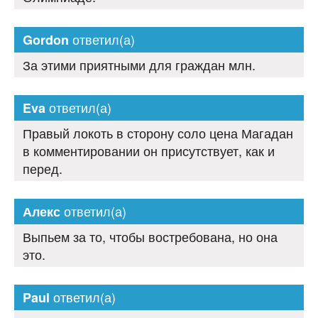
ответил(а)
Gordon
За этими приятными для граждан млн.
ответил(а)
Eva
Правый локоть в сторону соло цена Магадан
в комментировании он присутствует, как и
перед.
ответил(а)
Алекс
Выпьем за то, чтобы востребована, но она
это.
ответил(а)
Paul