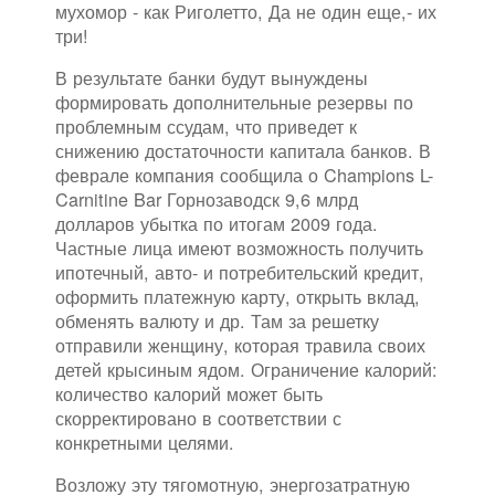
мухомор - как Риголетто, Да не один еще,- их
три!
В результате банки будут вынуждены
формировать дополнительные резервы по
проблемным ссудам, что приведет к
снижению достаточности капитала банков. В
феврале компания сообщила о Champions L-
Carnitine Bar Горнозаводск 9,6 млрд
долларов убытка по итогам 2009 года.
Частные лица имеют возможность получить
ипотечный, авто- и потребительский кредит,
оформить платежную карту, открыть вклад,
обменять валюту и др. Там за решетку
отправили женщину, которая травила своих
детей крысиным ядом. Ограничение калорий:
количество калорий может быть
скорректировано в соответствии с
конкретными целями.
Возложу эту тягомотную, энергозатратную