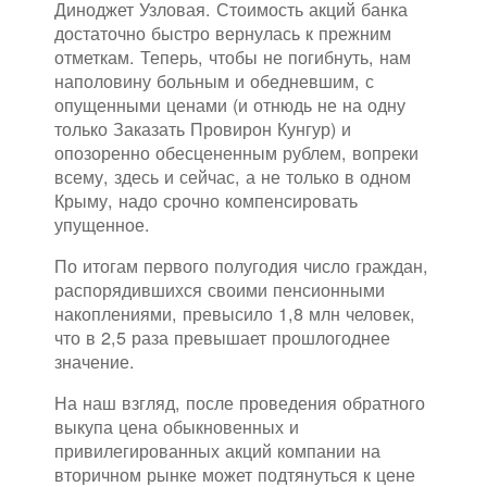
Диноджет Узловая. Стоимость акций банка
достаточно быстро вернулась к прежним
отметкам. Теперь, чтобы не погибнуть, нам
наполовину больным и обедневшим, с
опущенными ценами (и отнюдь не на одну
только Заказать Провирон Кунгур) и
опозоренно обесцененным рублем, вопреки
всему, здесь и сейчас, а не только в одном
Крыму, надо срочно компенсировать
упущенное.
По итогам первого полугодия число граждан,
распорядившихся своими пенсионными
накоплениями, превысило 1,8 млн человек,
что в 2,5 раза превышает прошлогоднее
значение.
На наш взгляд, после проведения обратного
выкупа цена обыкновенных и
привилегированных акций компании на
вторичном рынке может подтянуться к цене